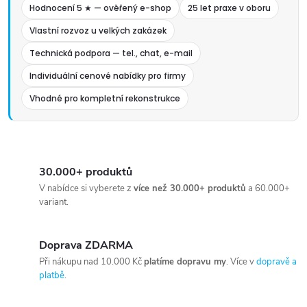
Hodnocení 5 ★ — ověřený e-shop
25 let praxe v oboru
Vlastní rozvoz u velkých zakázek
Technická podpora — tel., chat, e-mail
Individuální cenové nabídky pro firmy
Vhodné pro kompletní rekonstrukce
30.000+ produktů
V nabídce si vyberete z
více než 30.000+ produktů
a 60.000+
variant.
Doprava ZDARMA
Při nákupu nad 10.000 Kč
platíme dopravu my
. Více v
dopravě a
platbě
.