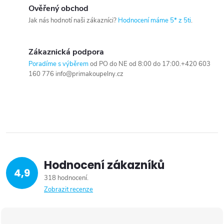
Ověřený obchod
Jak nás hodnotí naši zákazníci?
Hodnocení máme 5* z 5ti
.
Zákaznická podpora
Poradíme s výběrem
od PO do NE od 8:00 do 17:00.+420 603
160 776 info@primakoupelny.cz
Hodnocení zákazníků
4,9
318 hodnocení
Zobrazit recenze