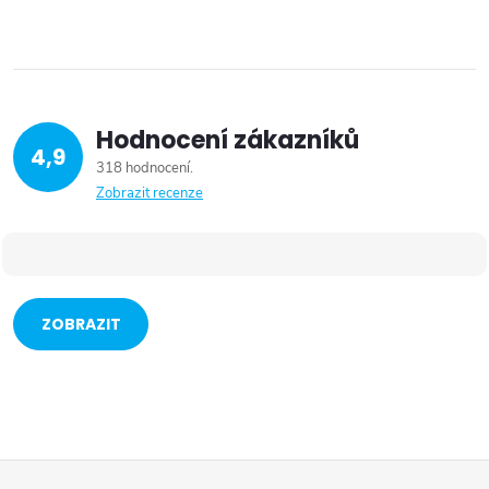
Hodnocení zákazníků
4,9
318 hodnocení
Zobrazit recenze
ZOBRAZIT
VÍCE
Z