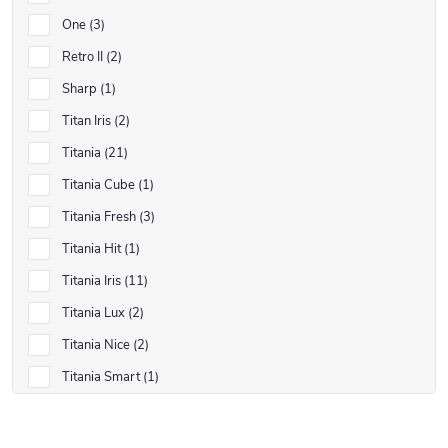
One
3
Retro II
2
Sharp
1
Titan Iris
2
Titania
21
Titania Cube
1
Titania Fresh
3
Titania Hit
1
Titania Iris
11
Titania Lux
2
Titania Nice
2
Titania Smart
1