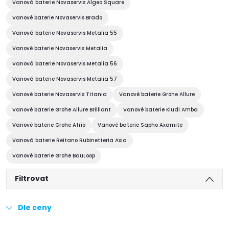
Vanová baterie Novaservis Algeo Square
Vanové baterie Novaservis Brado
Vanová baterie Novaservis Metalia 55
Vanové baterie Novaservis Metalia
Vanová baterie Novaservis Metalia 56
Vanová baterie Novaservis Metalia 57
Vanové baterie Novaservis Titania
Vanové baterie Grohe Allure
Vanové baterie Grohe Allure Brilliant
Vanové baterie Kludi Amba
Vanové baterie Grohe Atrio
Vanové baterie Sapho Axamite
Vanová baterie Reitano Rubinetteria Axia
Vanové baterie Grohe BauLoop
Filtrovat
Dle ceny