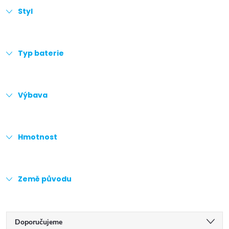
Styl
Typ baterie
Výbava
Hmotnost
Země původu
Ř
Doporučujeme