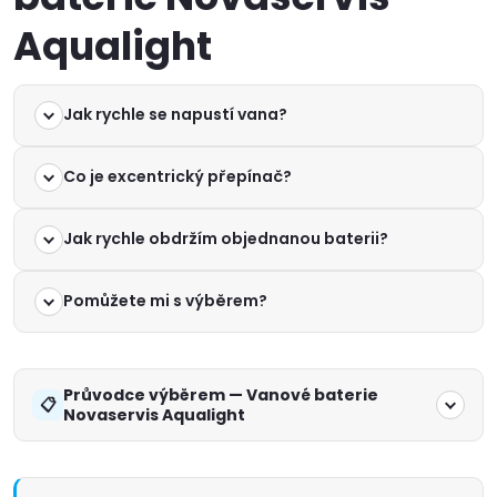
Aqualight
Jak rychle se napustí vana?
Co je excentrický přepínač?
Jak rychle obdržím objednanou baterii?
Pomůžete mi s výběrem?
Průvodce výběrem — Vanové baterie
Novaservis Aqualight