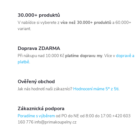
30.000+ produktů
V nabídce si vyberete z
více než 30.000+ produktů
a 60.000+
variant.
Doprava ZDARMA
Při nákupu nad 10.000 Kč
platíme dopravu my
. Více v
dopravě a
platbě
.
Ověřený obchod
Jak nás hodnotí naši zákazníci?
Hodnocení máme 5* z 5ti
.
Zákaznická podpora
Poradíme s výběrem
od PO do NE od 8:00 do 17:00.+420 603
160 776 info@primakoupelny.cz