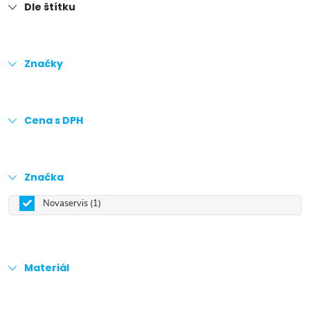
Dle štítku
Značky
Cena s DPH
Značka
Novaservis
1
Materiál