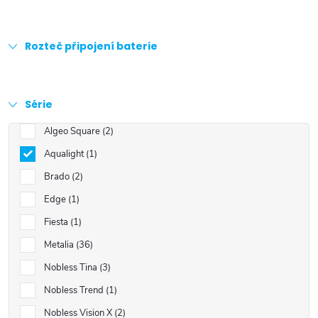
Rozteč připojení baterie
Série
Algeo Square
2
Aqualight
1
Brado
2
Edge
1
Fiesta
1
Metalia
36
Nobless Tina
3
Nobless Trend
1
Nobless Vision X
2