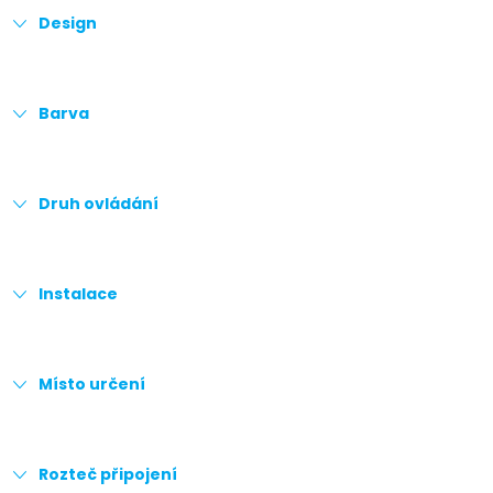
Design
Barva
Druh ovládání
Instalace
Místo určení
Rozteč připojení