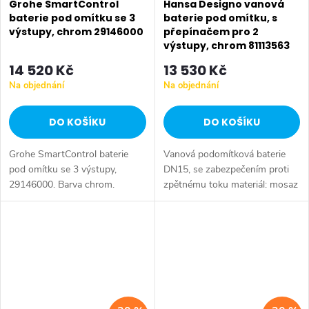
Grohe SmartControl
Hansa Designo vanová
baterie pod omítku se 3
baterie pod omítku, s
výstupy, chrom 29146000
přepínačem pro 2
výstupy, chrom 81113563
14 520 Kč
13 530 Kč
Na objednání
Na objednání
DO KOŠÍKU
DO KOŠÍKU
Grohe SmartControl baterie
Vanová podomítková baterie
pod omítku se 3 výstupy,
DN15, se zabezpečením proti
29146000. Barva chrom.
zpětnému toku materiál: mosaz
barevné provedení: chrom
ovládání: pákové instalace na
montážní těleso, není součástí...