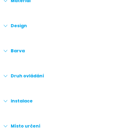
Materiál
Design
Barva
Druh ovládání
Instalace
Místo určení