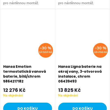
pro nástěnnou montáž.
pro nástěnnou montáž.
–30 %
–30 %
17 537 Kč
19 750 Kč
Hansa Emotion
Hansa Ligna baterie na
termostatická vanová
okraj vany, 3-otvorová
baterie, bílá/chrom
instalace, chrom
5864217182
06439493
12 276 Kč
13 825 Kč
Na objednání
Na objednání
DO KOŠÍKU
DO KOŠÍKU