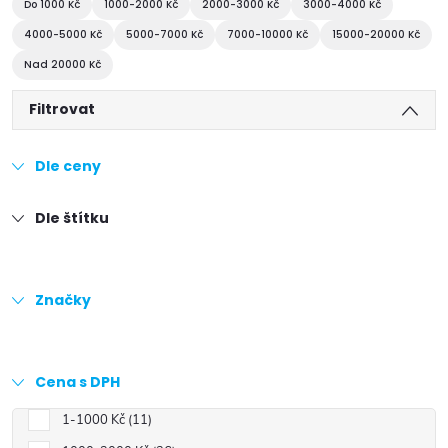
Do 1000 Kč
1000-2000 Kč
2000-3000 Kč
3000-4000 Kč
4000-5000 Kč
5000-7000 Kč
7000-10000 Kč
15000-20000 Kč
Nad 20000 Kč
Filtrovat
Dle ceny
Dle štítku
Značky
Cena s DPH
1-1000 Kč
11