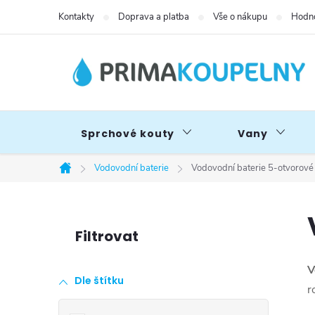
Přejít
Kontakty
Doprava a platba
Vše o nákupu
Hodno
na
obsah
Sprchové kouty
Vany
Vodovodní baterie
Vodovodní baterie 5-otvorové
Domů
P
o
V
Dle štítku
s
r