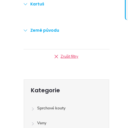
Kartuš
Země původu
Zrušit filtry
Přeskočit
Kategorie
kategorie
Sprchové kouty
Vany