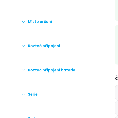
i
Místo určení
Rozteč připojení
Rozteč připojení baterie
Série