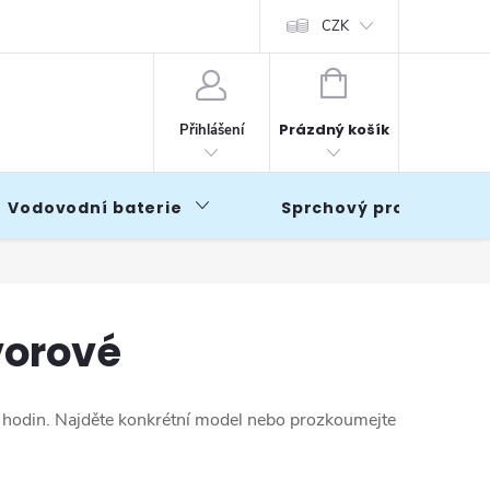
CZK
NÁKUPNÍ
KOŠÍK
Prázdný košík
Přihlášení
Vodovodní baterie
Sprchový program
vorové
4 hodin. Najděte konkrétní model nebo prozkoumejte