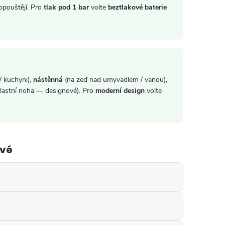
opouštějí. Pro
tlak pod 1 bar
volte
beztlakové baterie
/ kuchyni),
nástěnná
(na zeď nad umyvadlem / vanou),
lastní noha — designové). Pro
moderní design
volte
ové