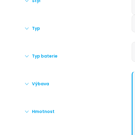
Styl
Typ
Typ baterie
Výbava
Hmotnost