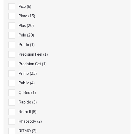
Pico
6
Pinto
15
Plus
20
Polo
20
Prado
1
Precision Feel
1
Precision Get
1
Primo
23
Public
4
Q-Beo
1
Rapido
3
Retro II
8
Rhapsody
2
RITMO
7