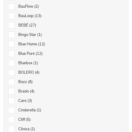
BauFlow
2
BauLoop
13
BEBÉ
27
Bingo Star
1
Blue Home
12
Blue Pure
12
Bluebox
1
BOLERO
4
Bozz
8
Brado
4
Care
3
Cinderella
1
Cliff
5
Clinica
1