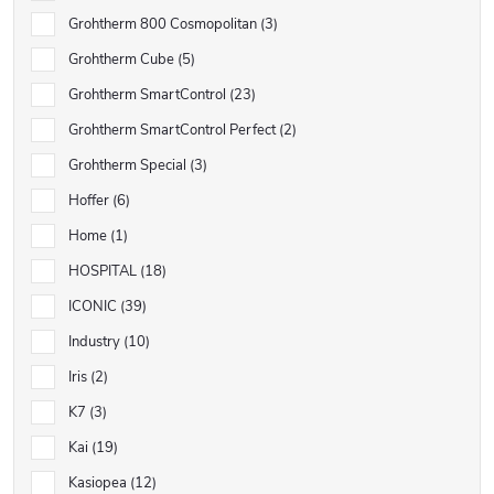
Grohtherm 800 Cosmopolitan
3
Grohtherm Cube
5
Grohtherm SmartControl
23
Grohtherm SmartControl Perfect
2
Grohtherm Special
3
Hoffer
6
Home
1
HOSPITAL
18
ICONIC
39
Industry
10
Iris
2
K7
3
Kai
19
Kasiopea
12