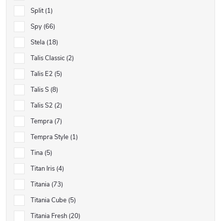
Split
1
Spy
66
Stela
18
Talis Classic
2
Talis E2
5
Talis S
8
Talis S2
2
Tempra
7
Tempra Style
1
Tina
5
Titan Iris
4
Titania
73
Titania Cube
5
Titania Fresh
20