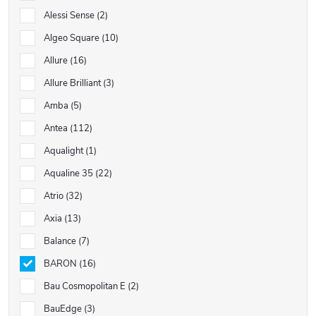
Alessi Sense
2
Algeo Square
10
Allure
16
Allure Brilliant
3
Amba
5
Antea
112
Aqualight
1
Aqualine 35
22
Atrio
32
Axia
13
Balance
7
BARON
16
Bau Cosmopolitan E
2
BauEdge
3