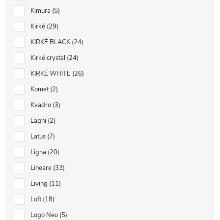
Kimura
5
Kirké
29
KIRKÉ BLACK
24
Kirké crystal
24
KIRKÉ WHITE
26
Komet
2
Kvadro
3
Laghi
2
Latus
7
Ligna
20
Lineare
33
Living
11
Loft
18
Logo Neo
5