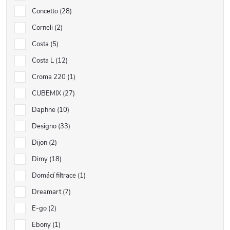
Concetto
28
Corneli
2
Costa
5
Costa L
12
Croma 220
1
CUBEMIX
27
Daphne
10
Designo
33
Dijon
2
Dimy
18
Domácí filtrace
1
Dreamart
7
E-go
2
Ebony
1