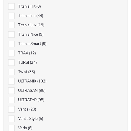
Titania Hit
8
Titania Iris
34
Titania Lux
19
Titania Nice
9
Titania Smart
9
TRAX
12
TURSI
24
Twist
33
ULTRAMIX
102
ULTRASAN
95
ULTRATAP
95
Vantis
20
Vantis Style
5
Vario
6