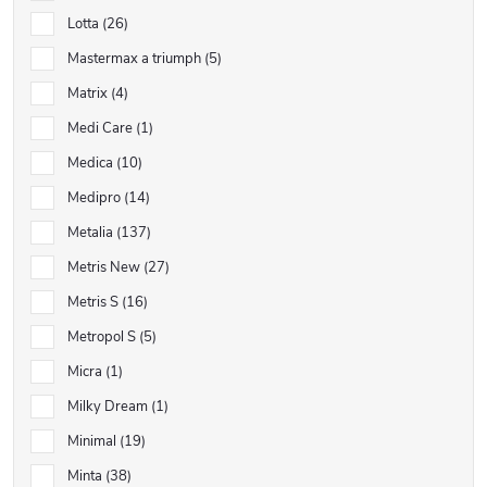
Lotta
26
Mastermax a triumph
5
Matrix
4
Medi Care
1
Medica
10
Medipro
14
Metalia
137
Metris New
27
Metris S
16
Metropol S
5
Micra
1
Milky Dream
1
Minimal
19
Minta
38