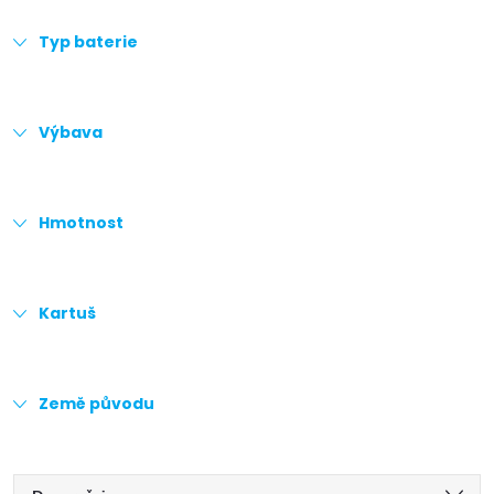
Typ baterie
Výbava
Hmotnost
Kartuš
Země původu