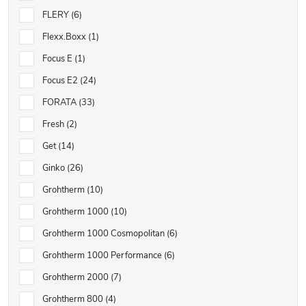
FLERY
6
Flexx.Boxx
1
Focus E
1
Focus E2
24
FORATA
33
Fresh
2
Get
14
Ginko
26
Grohtherm
10
Grohtherm 1000
10
Grohtherm 1000 Cosmopolitan
6
Grohtherm 1000 Performance
6
Grohtherm 2000
7
Grohtherm 800
4