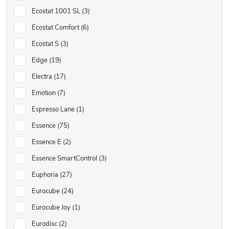
Ecostat 1001 SL
3
Ecostat Comfort
6
Ecostat S
3
Edge
19
Electra
17
Emotion
7
Espresso Lane
1
Essence
75
Essence E
2
Essence SmartControl
3
Euphoria
27
Eurocube
24
Eurocube Joy
1
Eurodisc
2