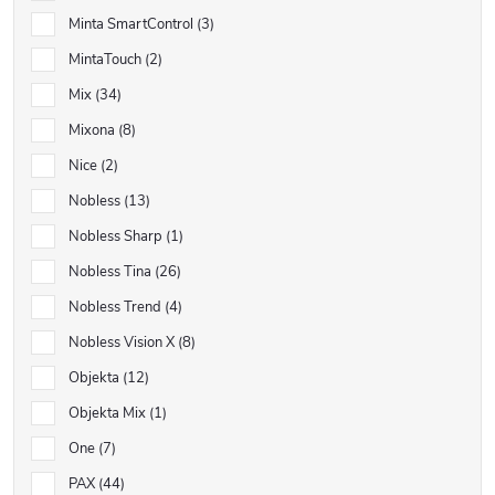
Minta SmartControl
3
MintaTouch
2
Mix
34
Mixona
8
Nice
2
Nobless
13
Nobless Sharp
1
Nobless Tina
26
Nobless Trend
4
Nobless Vision X
8
Objekta
12
Objekta Mix
1
One
7
PAX
44