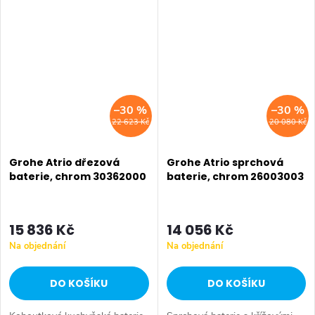
–30 %
–30 %
22 623 Kč
20 080 Kč
Grohe Atrio dřezová
Grohe Atrio sprchová
baterie, chrom 30362000
baterie, chrom 26003003
15 836 Kč
14 056 Kč
Na objednání
Na objednání
DO KOŠÍKU
DO KOŠÍKU