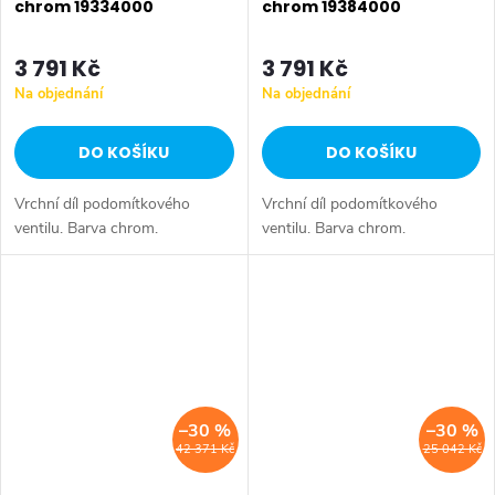
chrom 19334000
chrom 19384000
3 791 Kč
3 791 Kč
Na objednání
Na objednání
DO KOŠÍKU
DO KOŠÍKU
Vrchní díl podomítkového
Vrchní díl podomítkového
ventilu. Barva chrom.
ventilu. Barva chrom.
–30 %
–30 %
42 371 Kč
25 042 Kč