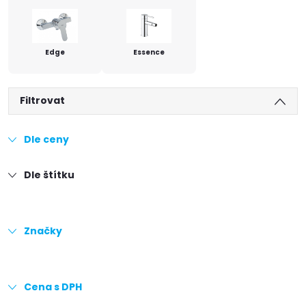
Edge
Essence
Filtrovat
Dle ceny
Dle štítku
Značky
Cena s DPH