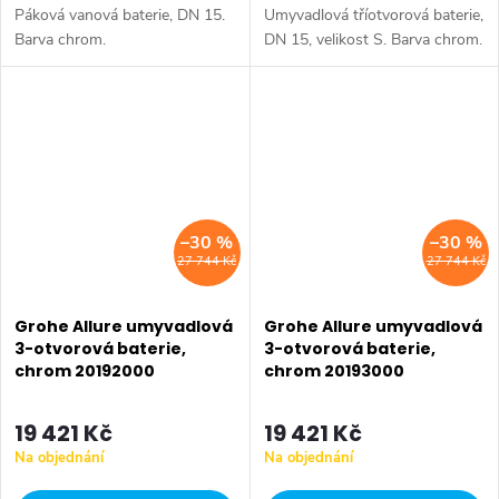
Páková vanová baterie, DN 15.
Umyvadlová tříotvorová baterie,
Barva chrom.
DN 15, velikost S. Barva chrom.
–30 %
–30 %
27 744 Kč
27 744 Kč
Grohe Allure umyvadlová
Grohe Allure umyvadlová
3-otvorová baterie,
3-otvorová baterie,
chrom 20192000
chrom 20193000
19 421 Kč
19 421 Kč
Na objednání
Na objednání