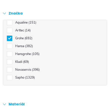
Značka
Aqualine
151
Arttec
14
Grohe
692
Hansa
382
Hansgrohe
105
Kludi
69
Novaservis
396
Sapho
1329
Materiál