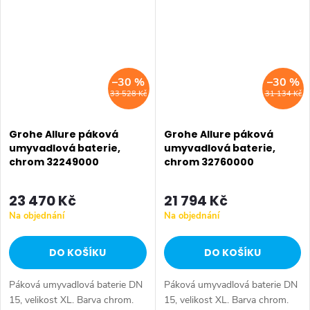
–30 %
–30 %
33 528 Kč
31 134 Kč
Grohe Allure páková
Grohe Allure páková
umyvadlová baterie,
umyvadlová baterie,
chrom 32249000
chrom 32760000
23 470 Kč
21 794 Kč
Na objednání
Na objednání
DO KOŠÍKU
DO KOŠÍKU
Páková umyvadlová baterie DN
Páková umyvadlová baterie DN
15, velikost XL. Barva chrom.
15, velikost XL. Barva chrom.