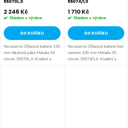
55070L,0
55074/1,0
2 246 Kč
1 710 Kč
Skladem u výrobce
Skladem u výrobce
DO KOŠÍKU
DO KOŠÍKU
Novaservis Dřezová baterie 150
Novaservis Dřezová baterie bez
mm lékařská páka Metalia 55
ramene 100 mm Metalia 55
chrom 55070L,0. Kvalitní a
chrom 55074/1,0. Kvalitní a
odolná keramická kartuše
odolná keramická kartuše
KEROX 35 mm s prodlouženou
KEROX 35 mm s prodlouženou
zárukou 7 let. Prvotřídní
zárukou 7 let. Prvotřídní
chromové...
chromové...