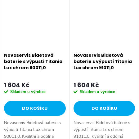
Bidetová...
provedení....
Novaservis Bidetová
Novaservis Bidetová
baterie s výpustí Titania
baterie s výpustí Titania
Lux chrom 90011,0
Lux chrom 91011,0
1 604 Kč
1 604 Kč
Skladem u výrobce
Skladem u výrobce
DO KOŠÍKU
DO KOŠÍKU
Novaservis Bidetová baterie s
Novaservis Bidetová baterie s
výpustí Titania Lux chrom
výpustí Titania Lux chrom
90011,0. Kvalitní a odolná
91011,0. Kvalitní a odolná