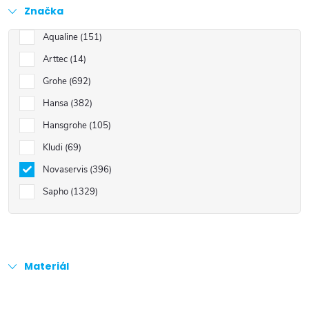
Značka
Aqualine
151
Arttec
14
Grohe
692
Hansa
382
Hansgrohe
105
Kludi
69
Novaservis
396
Sapho
1329
Materiál