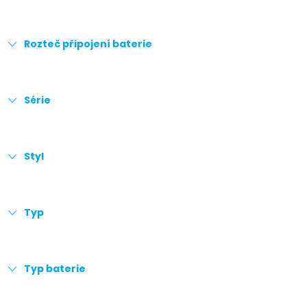
Rozteč připojení baterie
Série
Styl
Typ
Typ baterie