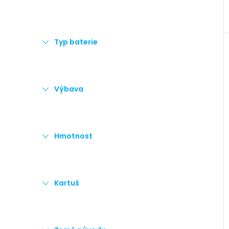
Typ baterie
Výbava
Hmotnost
Kartuš