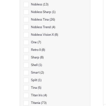
Nobless
13
Nobless Sharp
1
Nobless Tina
26
Nobless Trend
4
Nobless Vision X
8
One
7
Retro II
8
Sharp
8
Shell
1
Smart
2
Split
1
Tina
5
Titan Iris
4
Titania
73