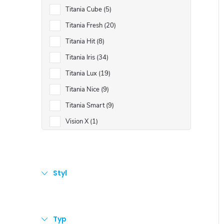
Titania Cube
5
Titania Fresh
20
Titania Hit
8
Titania Iris
34
Titania Lux
19
Titania Nice
9
Titania Smart
9
Vision X
1
Styl
Typ