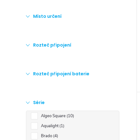
Místo určení
Rozteč připojení
Rozteč připojení baterie
Série
Algeo Square
10
Aqualight
1
Brado
4