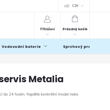
CZK
NÁKUPNÍ
KOŠÍK
Prázdný košík
Přihlášení
Vodovodní baterie
Sprchový program
ervis Metalia
icí do 24 hodin. Najděte konkrétní model nebo