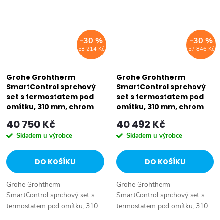
–30 %
–30 %
58 214 Kč
57 846 Kč
Grohe Grohtherm
Grohe Grohtherm
SmartControl sprchový
SmartControl sprchový
set s termostatem pod
set s termostatem pod
omítku, 310 mm, chrom
omítku, 310 mm, chrom
34705000
34706000
40 750 Kč
40 492 Kč
Skladem u výrobce
Skladem u výrobce
DO KOŠÍKU
DO KOŠÍKU
Grohe Grohtherm
Grohe Grohtherm
SmartControl sprchový set s
SmartControl sprchový set s
termostatem pod omítku, 310
termostatem pod omítku, 310
mm, 34705000. Barva chrom.
mm, 34706000. Barva chrom.