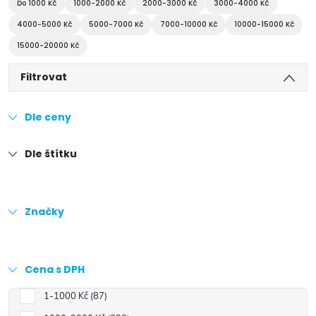
Do 1000 Kč
1000-2000 Kč
2000-3000 Kč
3000-4000 Kč
4000-5000 Kč
5000-7000 Kč
7000-10000 Kč
10000-15000 Kč
15000-20000 Kč
Filtrovat
Dle ceny
Dle štítku
Značky
Cena s DPH
1-1000 Kč
87