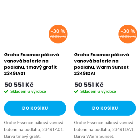
–30 %
–30 %
72 215 Kč
72 215 Kč
Grohe Essence páková
Grohe Essence páková
vanová baterie na
vanová baterie na
podlahu, tmavý grafit
podlahu, Warm Sunset
23491A01
23491DA1
50 551 Kč
50 551 Kč
Skladem u výrobce
Skladem u výrobce
DO KOŠÍKU
DO KOŠÍKU
Grohe Essence páková vanová
Grohe Essence páková vanová
baterie na podlahu, 23491A01.
baterie na podlahu, 23491DA1.
Barva tmavý grafit.
Barva Warm Sunset.