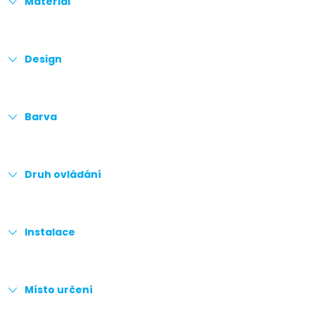
Materiál
Design
Barva
Druh ovládání
Instalace
Místo určení