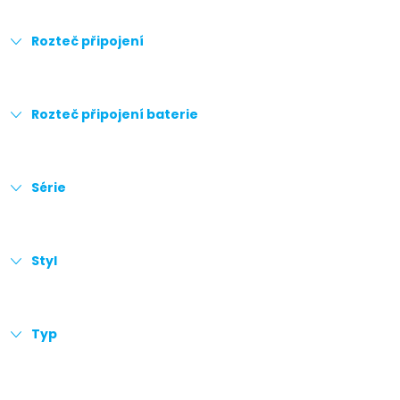
Rozteč připojení
Rozteč připojení baterie
Série
Styl
Typ