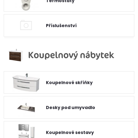
Termostaty
Příslušenství
Koupelnové skříňky
Desky pod umyvadlo
Koupelnové sestavy