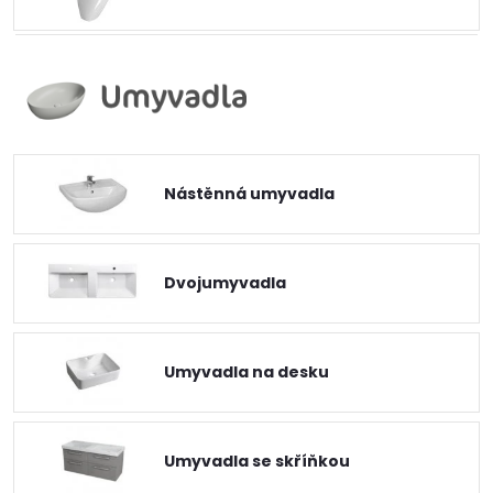
Nástěnná umyvadla
Dvojumyvadla
Umyvadla na desku
Umyvadla se skříňkou