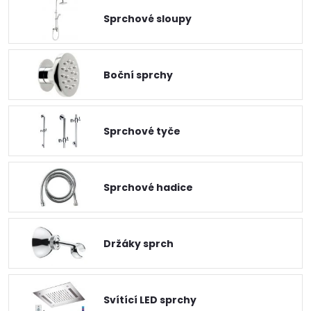
Sprchové sloupy
Boční sprchy
Sprchové tyče
Sprchové hadice
Držáky sprch
Svítící LED sprchy