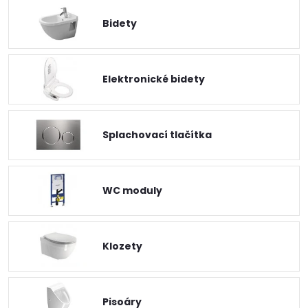
Bidety
Elektronické bidety
Splachovací tlačítka
WC moduly
Klozety
Pisoáry