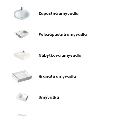
Zápustná umyvadla
Polozápustná umyvadla
Nábytková umyvadla
Hranatá umyvadla
Umývátka