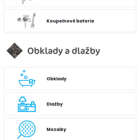
Koupelnové baterie
Obklady
Dlažby
Mozaiky