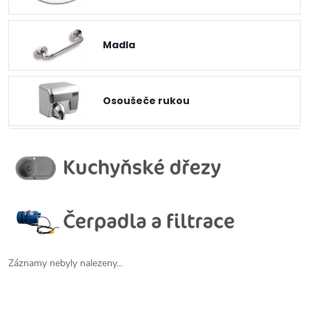
Madla
Osoušeče rukou
Záznamy nebyly nalezeny...