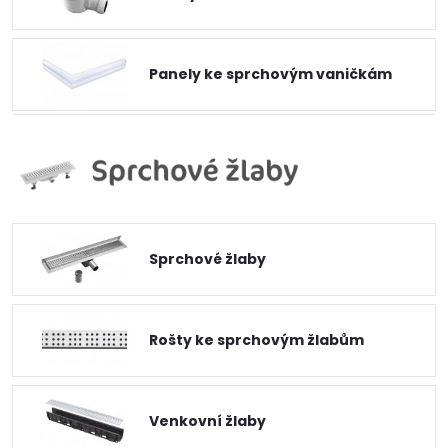
Panely ke sprchovým vaničkám
Sprchové žlaby
Rošty ke sprchovým žlabům
Venkovní žlaby