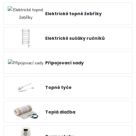
Elektrické topné žebříky
Elektrické sušáky ručníků
Připojovací sady
Topné tyče
Teplá dlažba