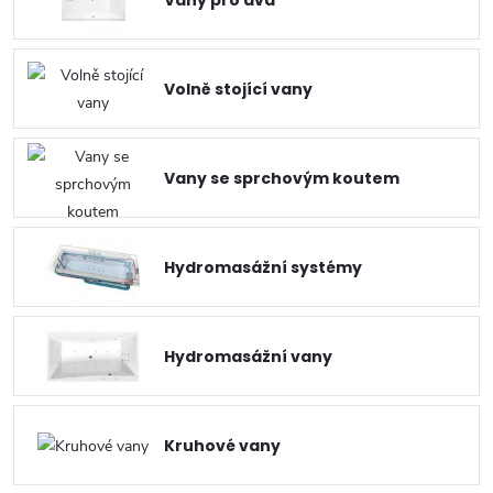
Volně stojící vany
Vany se sprchovým koutem
Hydromasážní systémy
Hydromasážní vany
Kruhové vany