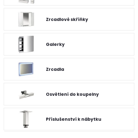
Zrcadlové skříňky
Galerky
Zrcadla
Osvětlení do koupelny
Příslušenství k nábytku