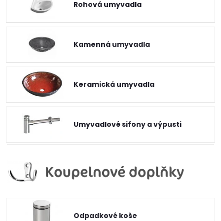
Rohová umyvadla
Kamenná umyvadla
Keramická umyvadla
Umyvadlové sifony a výpusti
Odpadkové koše