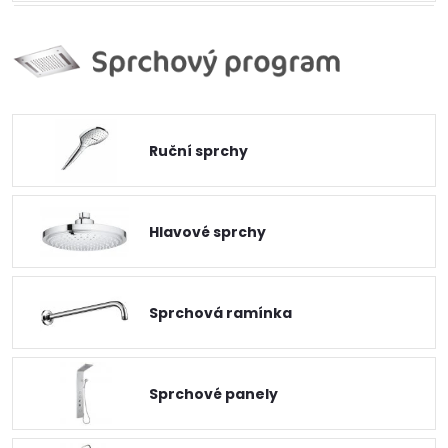
Ruční sprchy
Hlavové sprchy
Sprchová ramínka
Sprchové panely