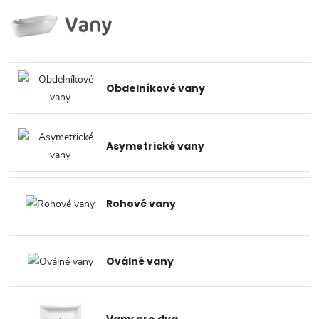
Obdelníkové vany
Asymetrické vany
Rohové vany
Oválné vany
Vany pro dva