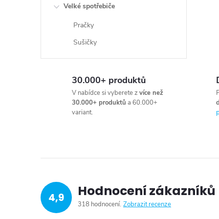
Velké spotřebiče
Pračky
Sušičky
30.000+ produktů
V nabídce si vyberete z
více než
P
30.000+ produktů
a 60.000+
variant.
p
Hodnocení zákazníků
4,9
318 hodnocení
Zobrazit recenze