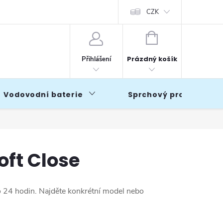
CZK
NÁKUPNÍ
KOŠÍK
Prázdný košík
Přihlášení
Vodovodní baterie
Sprchový program
oft Close
o 24 hodin. Najděte konkrétní model nebo