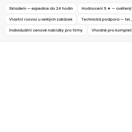
Skladem — expedice do 24 hodin
Hodnocení 5 ★ — ověřený
Vlastní rozvoz u velkých zakázek
Technická podpora — tel.,
Individuální cenové nabídky pro firmy
Vhodné pro komplet