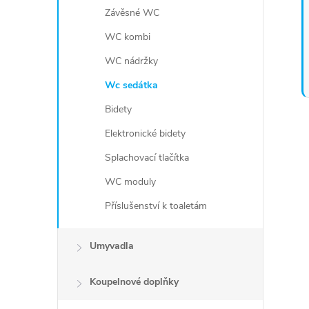
Závěsné WC
WC kombi
WC nádržky
Wc sedátka
Bidety
Elektronické bidety
Splachovací tlačítka
WC moduly
Příslušenství k toaletám
Umyvadla
Koupelnové doplňky