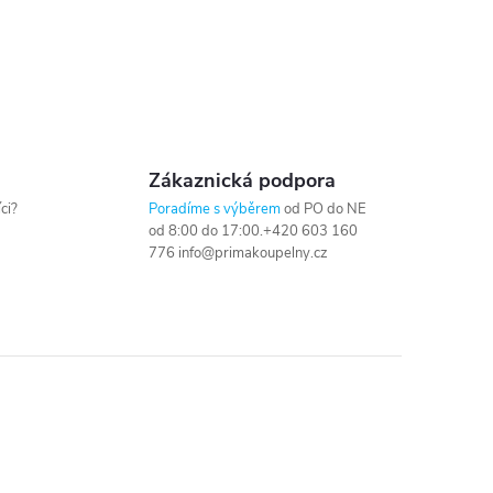
Zákaznická podpora
ci?
Poradíme s výběrem
od PO do NE
od 8:00 do 17:00.+420 603 160
776 info@primakoupelny.cz