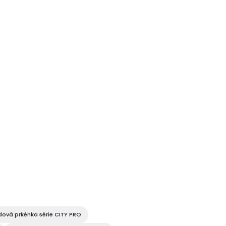
ová prkénka série CITY PRO