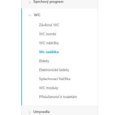
Sprchový program
WC
Závěsné WC
WC kombi
WC nádržky
Wc sedátka
Bidety
Elektronické bidety
Splachovací tlačítka
WC moduly
Příslušenství k toaletám
Umyvadla