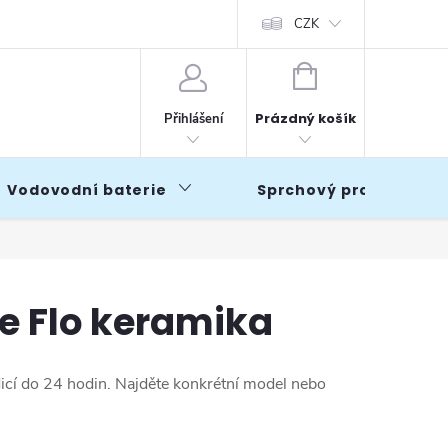
CZK
NÁKUPNÍ
KOŠÍK
Prázdný košík
Přihlášení
Vodovodní baterie
Sprchový program
e Flo keramika
icí do 24 hodin. Najděte konkrétní model nebo