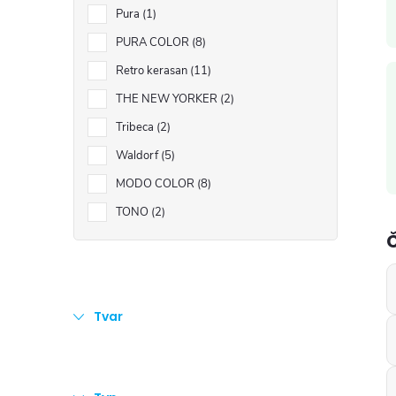
Pura
1
i
PURA COLOR
8
Retro kerasan
11
THE NEW YORKER
2
Tribeca
2
Waldorf
5
MODO COLOR
8
TONO
2
Tvar