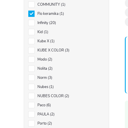
COMMUNITY
1
Flo keramika
1
Infinity
20
Kid
1
í
Kube X
1
KUBE X COLOR
3
Modo
2
Nolita
2
Norm
3
Nubes
1
NUBES COLOR
2
Paco
6
PAULA
2
Porto
2