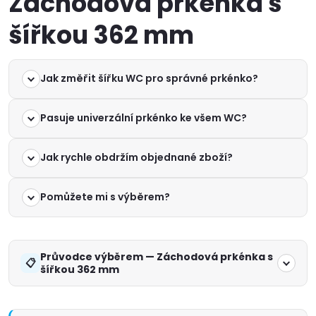
Záchodová prkénka s
šířkou 362 mm
Jak změřit šířku WC pro správné prkénko?
Pasuje univerzální prkénko ke všem WC?
Jak rychle obdržím objednané zboží?
Pomůžete mi s výběrem?
Průvodce výběrem — Záchodová prkénka s
šířkou 362 mm