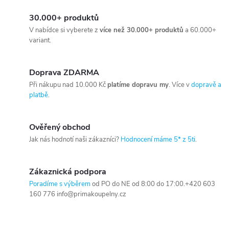
30.000+ produktů
V nabídce si vyberete z
více než 30.000+ produktů
a 60.000+
variant.
Doprava ZDARMA
Při nákupu nad 10.000 Kč
platíme dopravu my
. Více v
dopravě a
platbě
.
Ověřený obchod
Jak nás hodnotí naši zákazníci?
Hodnocení máme 5* z 5ti
.
Zákaznická podpora
Poradíme s výběrem
od PO do NE od 8:00 do 17:00.+420 603
160 776 info@primakoupelny.cz