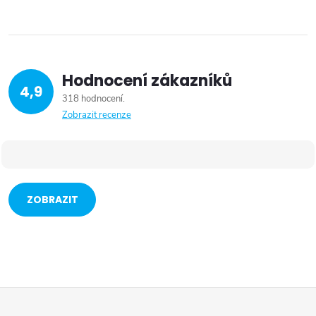
Hodnocení zákazníků
4,9
318 hodnocení
Zobrazit recenze
ZOBRAZIT
VÍCE
Z