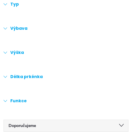
Typ
Výbava
Výška
Délka prkénka
Funkce
Ř
Doporučujeme