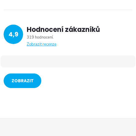
Hodnocení zákazníků
4,9
319 hodnocení
Zobrazit recenze
ZOBRAZIT
VÍCE
Z