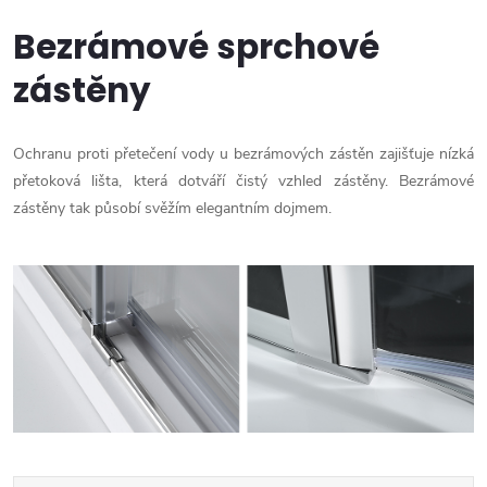
Bezrámové sprchové
zástěny
Ochranu proti přetečení vody u bezrámových zástěn zajišťuje nízká
přetoková lišta, která dotváří čistý vzhled zástěny. Bezrámové
zástěny tak působí svěžím elegantním dojmem.