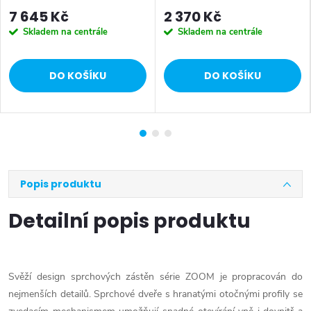
71552
7 645 Kč
2 370 Kč
Skladem na centrále
Skladem na centrále
DO KOŠÍKU
DO KOŠÍKU
Popis produktu
Detailní popis produktu
Svěží design sprchových zástěn série ZOOM je propracován do
nejmenších detailů. Sprchové dveře s hranatými otočnými profily se