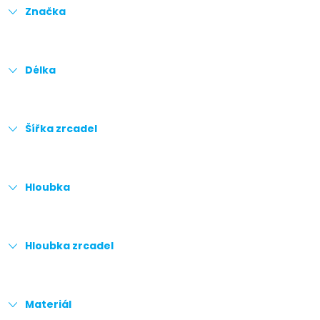
Značka
Délka
Šířka zrcadel
Hloubka
Hloubka zrcadel
Materiál