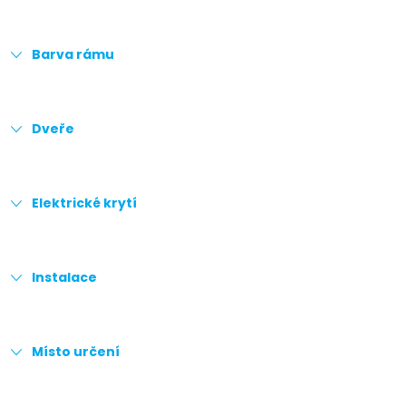
Barva rámu
Dveře
Elektrické krytí
Instalace
Místo určení