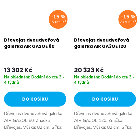
–15 %
–15 %
15 650 Kč
23 910 Kč
Dřevojas dvoudveřová
Dřevojas dvoudveřová
galerka AIR GA2OE 80
galerka AIR GA3OE 120
13 302 Kč
20 323 Kč
Na objednání: Dodání do cca 3 -
Na objednání: Dodání do cca 3 -
4 týdnů
4 týdnů
DO KOŠÍKU
DO KOŠÍKU
Dřevojas dvoudveřová galerka
Dřevojas dvoudveřová galerka
AIR GA2OE 80. Značka:
AIR GA3OE 120. Značka:
Dřevojas. Výška: 82 cm. Šířka:
Dřevojas. Výška: 82 cm. Šířka:
80 cm. Hloubka: 13 cm. Úložný
120 cm. Hloubka: 13 cm.