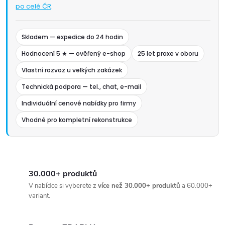
po celé ČR
.
Skladem — expedice do 24 hodin
Hodnocení 5 ★ — ověřený e-shop
25 let praxe v oboru
Vlastní rozvoz u velkých zakázek
Technická podpora — tel., chat, e-mail
Individuální cenové nabídky pro firmy
Vhodné pro kompletní rekonstrukce
30.000+ produktů
V nabídce si vyberete z
více než 30.000+ produktů
a 60.000+
variant.