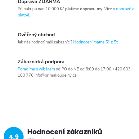
Doprava ZDARMA
Při nákupu nad 10.000 Kč
platíme dopravu my
. Více v
dopravě a
platbě
.
Ověřený obchod
Jak nás hodnotí naši zákazníci?
Hodnocení máme 5* z 5ti
.
Zákaznická podpora
Poradíme s výběrem
od PO do NE od 8:00 do 17:00.+420 603
160 776 info@primakoupelny.cz
Hodnocení zákazníků
4,9