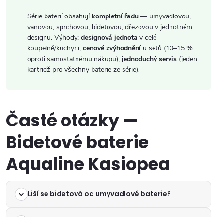
Série baterií obsahují
kompletní řadu
— umyvadlovou,
vanovou, sprchovou, bidetovou, dřezovou v jednotném
designu. Výhody:
designová jednota
v celé
koupelně/kuchyni,
cenové zvýhodnění
u setů (10–15 %
oproti samostatnému nákupu),
jednoduchý servis
(jeden
kartridž pro všechny baterie ze série).
Časté otázky —
Bidetové baterie
Aqualine Kasiopea
Liší se bidetová od umyvadlové baterie?