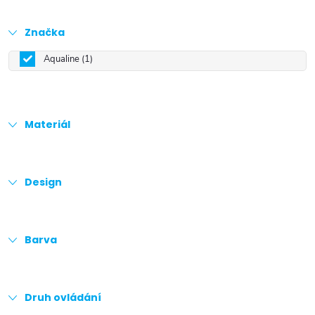
Značka
Aqualine
1
Materiál
Design
Barva
Druh ovládání