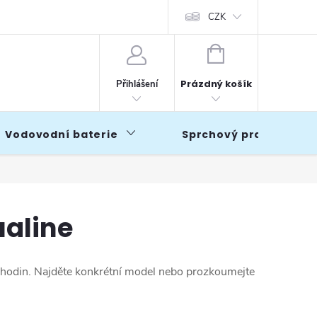
CZK
NÁKUPNÍ
KOŠÍK
Prázdný košík
Přihlášení
Vodovodní baterie
Sprchový program
aline
4 hodin. Najděte konkrétní model nebo prozkoumejte