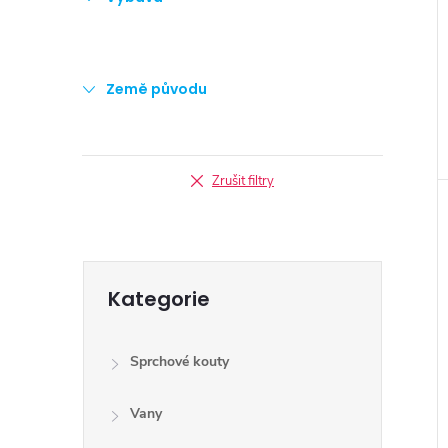
Země původu
Zrušit filtry
Přeskočit
Kategorie
kategorie
Sprchové kouty
Vany