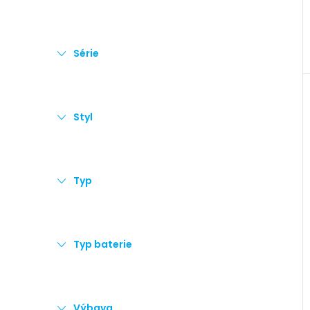
Série
Styl
Typ
Typ baterie
Výbava