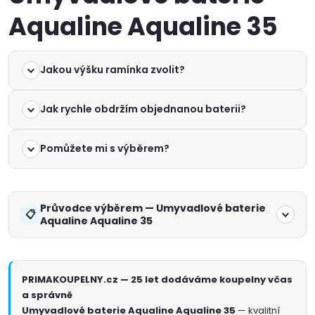
Aqualine Aqualine 35
Jakou výšku ramínka zvolit?
Jak rychle obdržím objednanou baterii?
Pomůžete mi s výběrem?
Průvodce výběrem — Umyvadlové baterie
Aqualine Aqualine 35
PRIMAKOUPELNY.cz — 25 let dodáváme koupelny včas
a správně
Umyvadlové baterie Aqualine Aqualine 35
— kvalitní