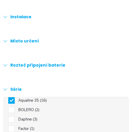
Instalace
Místo určení
Rozteč připojení baterie
Série
Aqualine 35
16
BOLERO
2
Daphne
3
Factor
1