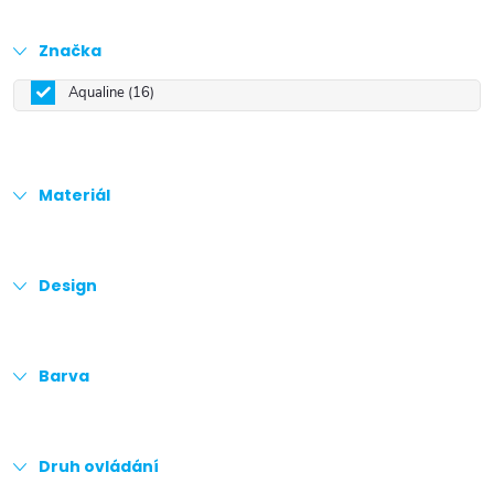
Značka
Aqualine
16
Materiál
Design
Barva
Druh ovládání