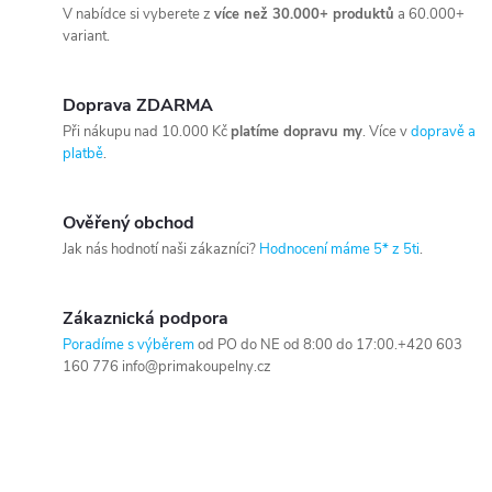
V nabídce si vyberete z
více než 30.000+ produktů
a 60.000+
variant.
Doprava ZDARMA
Při nákupu nad 10.000 Kč
platíme dopravu my
. Více v
dopravě a
platbě
.
Ověřený obchod
Jak nás hodnotí naši zákazníci?
Hodnocení máme 5* z 5ti
.
Zákaznická podpora
Poradíme s výběrem
od PO do NE od 8:00 do 17:00.+420 603
160 776 info@primakoupelny.cz