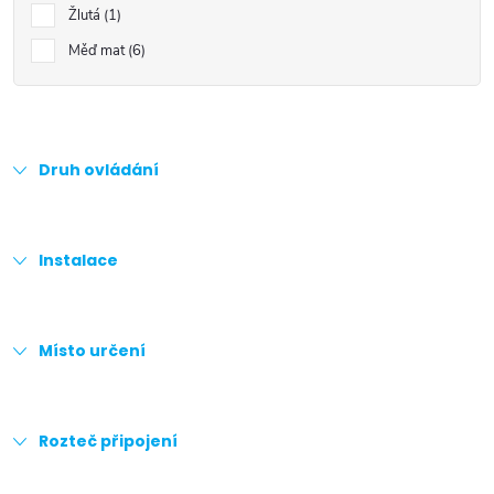
Žlutá
1
Měď mat
6
Druh ovládání
Instalace
Místo určení
Rozteč připojení