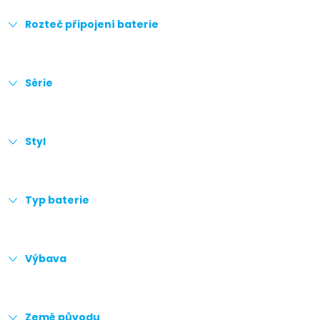
Rozteč připojení baterie
Série
Styl
Typ baterie
Výbava
Země původu