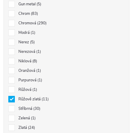
Gun metal
5
Chrom
83
Chromová
290
Modrá
1
Nerez
5
Nerezová
1
Niklová
8
Oranžová
1
Purpurová
1
Růžová
1
Růžově zlatá
11
Stříbrná
30
Zelená
1
Zlatá
24