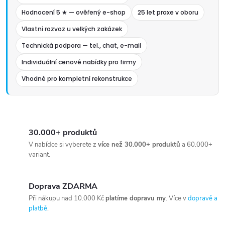
Hodnocení 5 ★ — ověřený e-shop
25 let praxe v oboru
Vlastní rozvoz u velkých zakázek
Technická podpora — tel., chat, e-mail
Individuální cenové nabídky pro firmy
Vhodné pro kompletní rekonstrukce
30.000+ produktů
V nabídce si vyberete z
více než 30.000+ produktů
a 60.000+
variant.
Doprava ZDARMA
Při nákupu nad 10.000 Kč
platíme dopravu my
. Více v
dopravě a
platbě
.