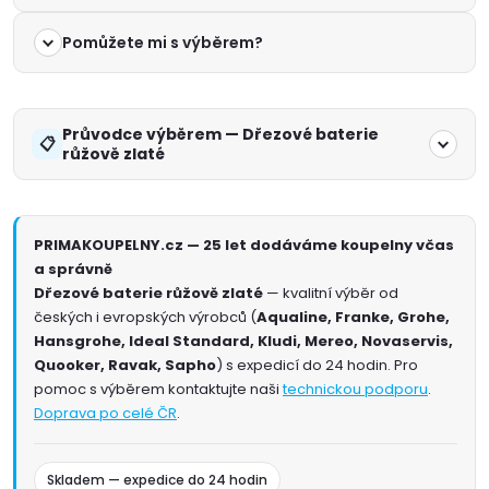
Pomůžete mi s výběrem?
Průvodce výběrem — Dřezové baterie
růžově zlaté
PRIMAKOUPELNY.cz — 25 let dodáváme koupelny včas
a správně
Dřezové baterie růžově zlaté
— kvalitní výběr od
českých i evropských výrobců (
Aqualine, Franke, Grohe,
Hansgrohe, Ideal Standard, Kludi, Mereo, Novaservis,
Quooker, Ravak, Sapho
) s expedicí do 24 hodin. Pro
pomoc s výběrem kontaktujte naši
technickou podporu
.
Doprava po celé ČR
.
Skladem — expedice do 24 hodin