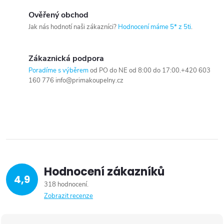
Ověřený obchod
Jak nás hodnotí naši zákazníci?
Hodnocení máme 5* z 5ti
.
Zákaznická podpora
Poradíme s výběrem
od PO do NE od 8:00 do 17:00.+420 603
160 776 info@primakoupelny.cz
Hodnocení zákazníků
4,9
318 hodnocení
Zobrazit recenze