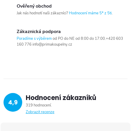
Ověřený obchod
Jak nás hodnotí naši zákazníci?
Hodnocení máme 5* z 5ti
.
Zákaznická podpora
Poradíme s výběrem
od PO do NE od 8:00 do 17:00.+420 603
160 776 info@primakoupelny.cz
Hodnocení zákazníků
4,9
319 hodnocení
Zobrazit recenze