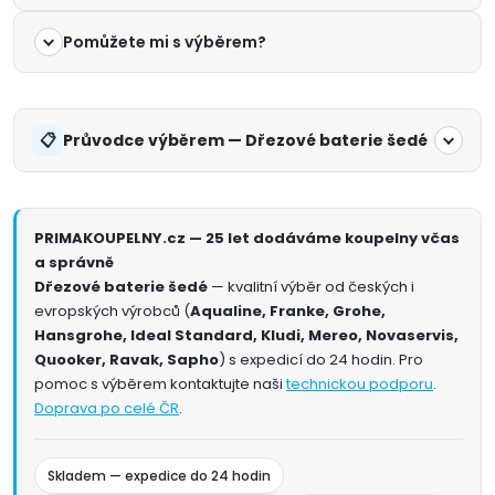
Pomůžete mi s výběrem?
Průvodce výběrem — Dřezové baterie šedé
PRIMAKOUPELNY.cz — 25 let dodáváme koupelny včas
a správně
Dřezové baterie šedé
— kvalitní výběr od českých i
evropských výrobců (
Aqualine, Franke, Grohe,
Hansgrohe, Ideal Standard, Kludi, Mereo, Novaservis,
Quooker, Ravak, Sapho
) s expedicí do 24 hodin. Pro
pomoc s výběrem kontaktujte naši
technickou podporu
.
Doprava po celé ČR
.
Skladem — expedice do 24 hodin