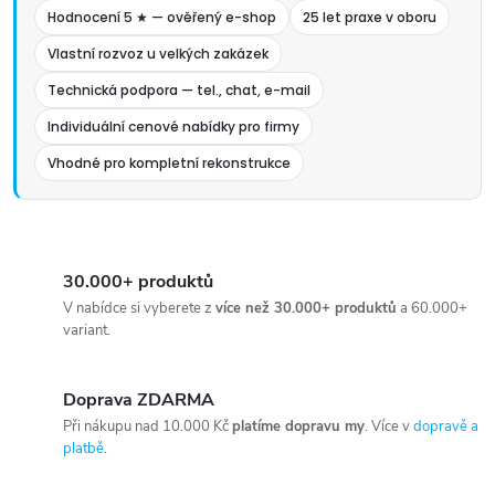
Hodnocení 5 ★ — ověřený e-shop
25 let praxe v oboru
Vlastní rozvoz u velkých zakázek
Technická podpora — tel., chat, e-mail
Individuální cenové nabídky pro firmy
Vhodné pro kompletní rekonstrukce
30.000+ produktů
V nabídce si vyberete z
více než 30.000+ produktů
a 60.000+
variant.
Doprava ZDARMA
Při nákupu nad 10.000 Kč
platíme dopravu my
. Více v
dopravě a
platbě
.