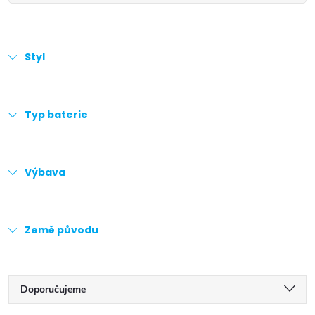
Styl
Typ baterie
Výbava
Země původu
Ř
Doporučujeme