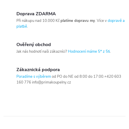
Doprava ZDARMA
Při nákupu nad 10.000 Kč
platíme dopravu my
. Více v
dopravě a
platbě
.
Ověřený obchod
Jak nás hodnotí naši zákazníci?
Hodnocení máme 5* z 5ti
.
Zákaznická podpora
Poradíme s výběrem
od PO do NE od 8:00 do 17:00.+420 603
160 776 info@primakoupelny.cz