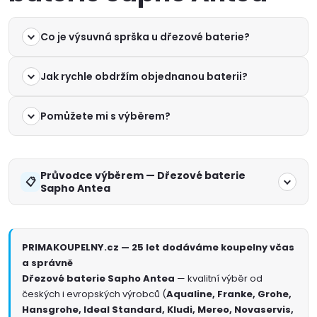
Co je výsuvná sprška u dřezové baterie?
Jak rychle obdržím objednanou baterii?
Pomůžete mi s výběrem?
Průvodce výběrem — Dřezové baterie
Sapho Antea
PRIMAKOUPELNY.cz — 25 let dodáváme koupelny včas
a správně
Dřezové baterie Sapho Antea
— kvalitní výběr od
českých i evropských výrobců (
Aqualine, Franke, Grohe,
Hansgrohe, Ideal Standard, Kludi, Mereo, Novaservis,