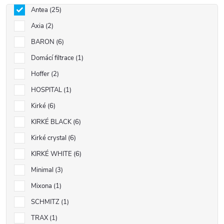
Antea
25
Axia
2
BARON
6
Domácí filtrace
1
Hoffer
2
HOSPITAL
1
Kirké
6
KIRKÉ BLACK
6
Kirké crystal
6
KIRKÉ WHITE
6
Minimal
3
Mixona
1
SCHMITZ
1
TRAX
1