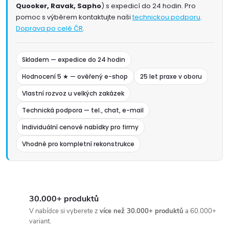
Quooker, Ravak, Sapho
) s expedicí do 24 hodin. Pro
pomoc s výběrem kontaktujte naši
technickou podporu
.
Doprava po celé ČR
.
Skladem — expedice do 24 hodin
Hodnocení 5 ★ — ověřený e-shop
25 let praxe v oboru
Vlastní rozvoz u velkých zakázek
Technická podpora — tel., chat, e-mail
Individuální cenové nabídky pro firmy
Vhodné pro kompletní rekonstrukce
30.000+ produktů
V nabídce si vyberete z
více než 30.000+ produktů
a 60.000+
variant.