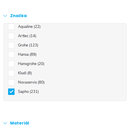
Značka
Aqualine
22
Arttec
14
Grohe
123
Hansa
89
Hansgrohe
20
Kludi
8
Novaservis
80
Sapho
231
Materiál