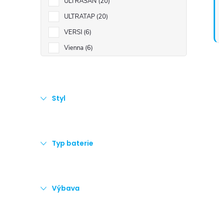
ULTRASAN
20
ULTRATAP
20
VERSI
6
Vienna
6
Styl
Typ baterie
Výbava