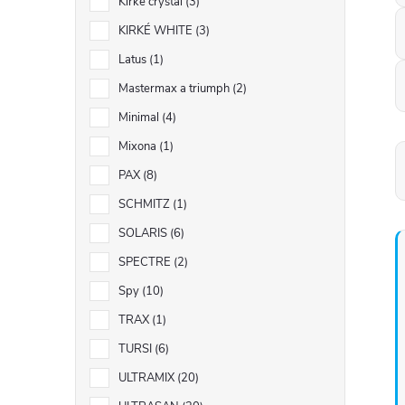
Kirké crystal
3
KIRKÉ WHITE
3
Latus
1
Mastermax a triumph
2
Minimal
4
Mixona
1
PAX
8
SCHMITZ
1
SOLARIS
6
SPECTRE
2
Spy
10
TRAX
1
TURSI
6
ULTRAMIX
20