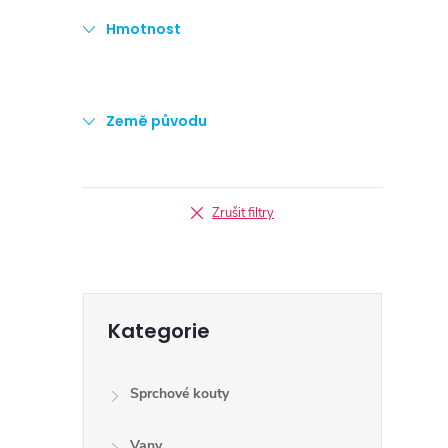
Hmotnost
Země původu
Zrušit filtry
Přeskočit
Kategorie
kategorie
Sprchové kouty
Vany