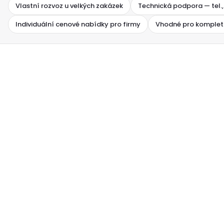
Vlastní rozvoz u velkých zakázek
Technická podpora — tel.,
Individuální cenové nabídky pro firmy
Vhodné pro komplet