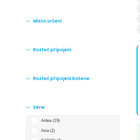
Místo určení
í
Rozteč připojení
Rozteč připojení baterie
Série
Antea
19
Axia
2