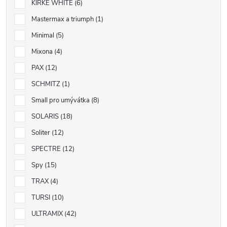
KIRKÉ WHITE
6
Mastermax a triumph
1
Minimal
5
Mixona
4
PAX
12
SCHMITZ
1
Small pro umývátka
8
SOLARIS
18
Soliter
12
SPECTRE
12
Spy
15
TRAX
4
TURSI
10
ULTRAMIX
42