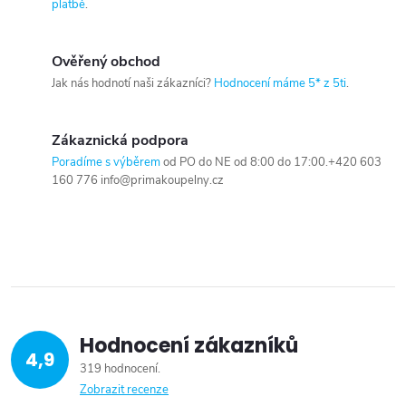
platbě
.
Ověřený obchod
Jak nás hodnotí naši zákazníci?
Hodnocení máme 5* z 5ti
.
Zákaznická podpora
Poradíme s výběrem
od PO do NE od 8:00 do 17:00.+420 603
160 776 info@primakoupelny.cz
Hodnocení zákazníků
4,9
319 hodnocení
Zobrazit recenze