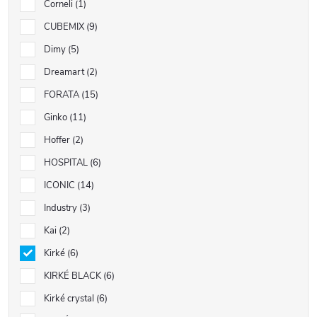
Corneli
1
CUBEMIX
9
Dimy
5
Dreamart
2
FORATA
15
Ginko
11
Hoffer
2
HOSPITAL
6
ICONIC
14
Industry
3
Kai
2
Kirké
6
KIRKÉ BLACK
6
Kirké crystal
6