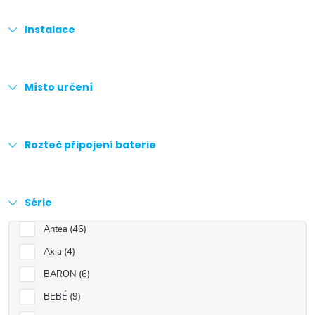
Instalace
Místo určení
Rozteč připojení baterie
Série
Antea
46
Axia
4
BARON
6
BEBÉ
9