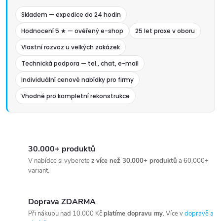
Skladem — expedice do 24 hodin
Hodnocení 5 ★ — ověřený e-shop
25 let praxe v oboru
Vlastní rozvoz u velkých zakázek
Technická podpora — tel., chat, e-mail
Individuální cenové nabídky pro firmy
Vhodné pro kompletní rekonstrukce
30.000+ produktů
V nabídce si vyberete z
více než 30.000+ produktů
a 60.000+
variant.
Doprava ZDARMA
Při nákupu nad 10.000 Kč
platíme dopravu my
. Více v
dopravě a