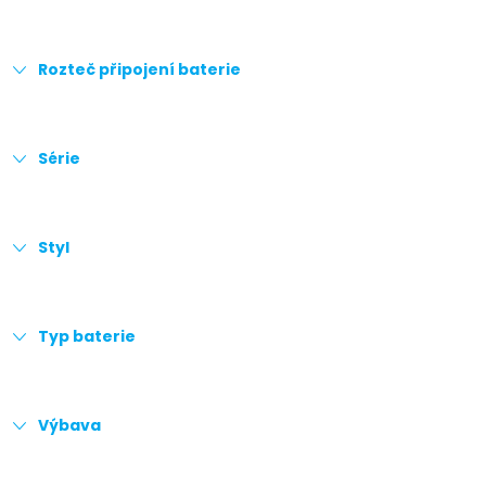
Rozteč připojení baterie
Série
Styl
Typ baterie
Výbava