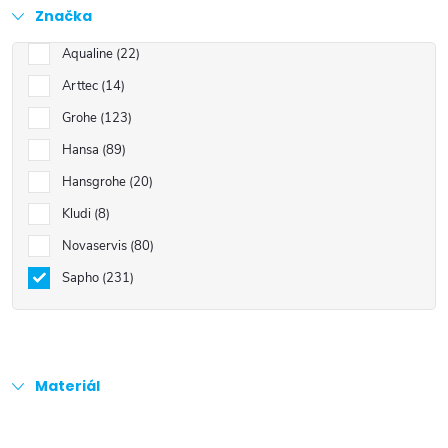
Značka
Aqualine
22
Arttec
14
Grohe
123
Hansa
89
Hansgrohe
20
Kludi
8
Novaservis
80
Sapho
231
Materiál