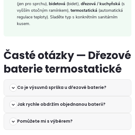
(jen pro sprchu),
bidetová
(bidet),
dřezová / kuchyňská
(s
vyšším otočným ramínkem),
termostatická
(automatická
regulace teploty). Sladěte typ s konkrétním sanitárním
kusem.
Časté otázky — Dřezové
baterie termostatické
Co je výsuvná sprška u dřezové baterie?
Jak rychle obdržím objednanou baterii?
Pomůžete mi s výběrem?