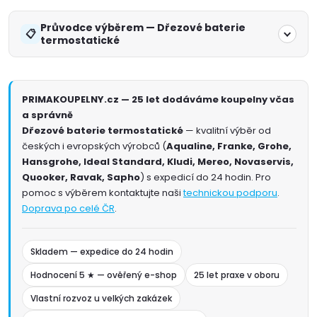
Průvodce výběrem — Dřezové baterie
termostatické
PRIMAKOUPELNY.cz — 25 let dodáváme koupelny včas
a správně
Dřezové baterie termostatické
— kvalitní výběr od
českých i evropských výrobců (
Aqualine, Franke, Grohe,
Hansgrohe, Ideal Standard, Kludi, Mereo, Novaservis,
Quooker, Ravak, Sapho
) s expedicí do 24 hodin. Pro
pomoc s výběrem kontaktujte naši
technickou podporu
.
Doprava po celé ČR
.
Skladem — expedice do 24 hodin
Hodnocení 5 ★ — ověřený e-shop
25 let praxe v oboru
Vlastní rozvoz u velkých zakázek