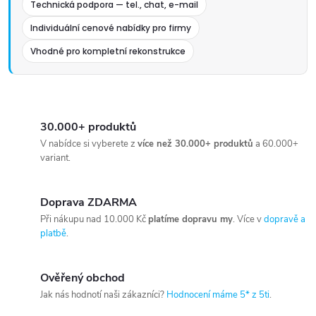
Technická podpora — tel., chat, e-mail
Individuální cenové nabídky pro firmy
Vhodné pro kompletní rekonstrukce
30.000+ produktů
V nabídce si vyberete z
více než 30.000+ produktů
a 60.000+
variant.
Doprava ZDARMA
Při nákupu nad 10.000 Kč
platíme dopravu my
. Více v
dopravě a
platbě
.
Ověřený obchod
Jak nás hodnotí naši zákazníci?
Hodnocení máme 5* z 5ti
.