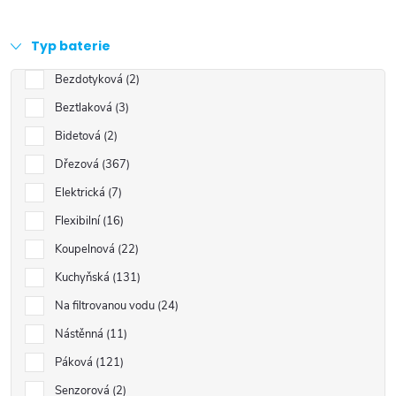
Typ baterie
Bezdotyková
2
Beztlaková
3
Bidetová
2
Dřezová
367
Elektrická
7
Flexibilní
16
Koupelnová
22
Kuchyňská
131
Na filtrovanou vodu
24
Nástěnná
11
Páková
121
Senzorová
2