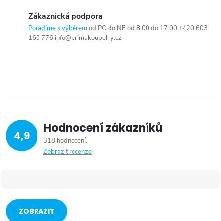
Zákaznická podpora
Poradíme s výběrem
od PO do NE od 8:00 do 17:00.+420 603
160 776 info@primakoupelny.cz
Hodnocení zákazníků
4,9
318 hodnocení
Zobrazit recenze
ZOBRAZIT