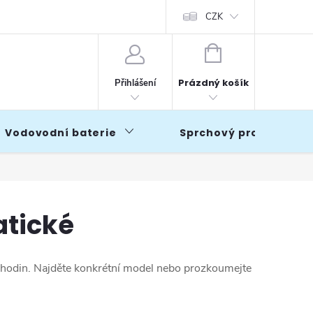
CZK
NÁKUPNÍ
KOŠÍK
Prázdný košík
Přihlášení
Vodovodní baterie
Sprchový program
atické
4 hodin. Najděte konkrétní model nebo prozkoumejte