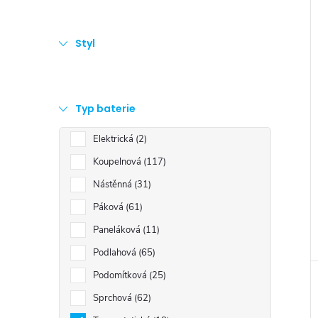
Styl
Typ baterie
Elektrická
2
Koupelnová
117
Nástěnná
31
Páková
61
Paneláková
11
Podlahová
65
Podomítková
25
Sprchová
62