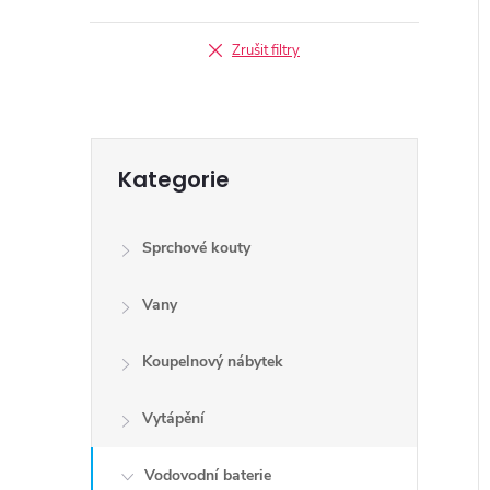
Zrušit filtry
Přeskočit
Kategorie
kategorie
Sprchové kouty
Vany
Koupelnový nábytek
Vytápění
Vodovodní baterie