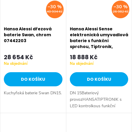
–30 %
–30 %
40 934 Kč
26 982 Kč
Hansa Alessi dřezová
Hansa Alessi Sense
baterie Swan, chrom
elektronická umyvadlová
07442203
baterie s funkční
sprchou, Tiptronik,
chrom 07742201
28 654 Kč
18 888 Kč
Na objednání
Na objednání
DO KOŠÍKU
DO KOŠÍKU
Kuchyňská baterie Swan DN15.
DN 15Bateriový
provozHANSATIPTRONIK s
LED kontrolkous funkční
sprchou s dálkovým
ovládánímprůtokové množství:
4 l/min, měřeno při 3
barech hydraulického tlaku