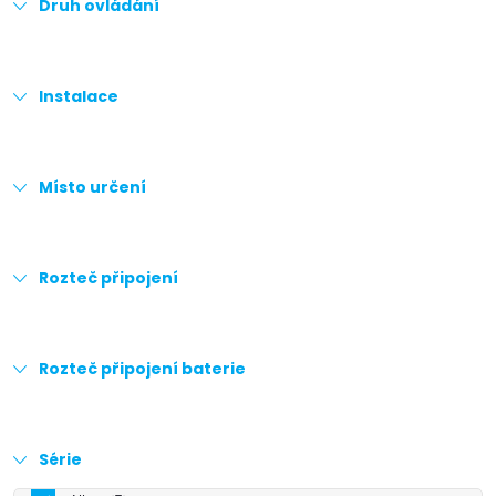
Druh ovládání
Instalace
Místo určení
Rozteč připojení
Rozteč připojení baterie
Série