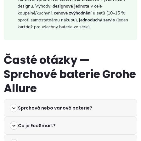
designu. Výhody:
designová jednota
v celé
koupelně/kuchyni,
cenové zvýhodnění
u setů (10–15 %
oproti samostatnému nákupu),
jednoduchý servis
(jeden
kartridž pro všechny baterie ze série).
Časté otázky —
Sprchové baterie Grohe
Allure
Sprchová nebo vanová baterie?
Co je EcoSmart?