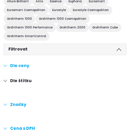
Allure Brilliant
Atrio
Essence
Euphoria
Eurosmart
Eurosmart Cosmopolitan
Eurostyle
Eurostyle Cosmopolitan
Grohtherm 1000
Grohtherm 1000 Cosmopolitan
Grohtherm 1000 Performance
Grohtherm 2000
Grohtherm Cube
Grohtherm SmartControl
Filtrovat
Dle ceny
Dle štítku
Značky
Cena s DPH