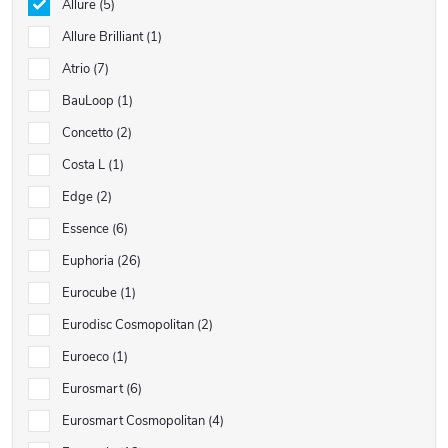
Allure
5
Allure Brilliant
1
Atrio
7
BauLoop
1
Concetto
2
Costa L
1
Edge
2
Essence
6
Euphoria
26
Eurocube
1
Eurodisc Cosmopolitan
2
Euroeco
1
Eurosmart
6
Eurosmart Cosmopolitan
4