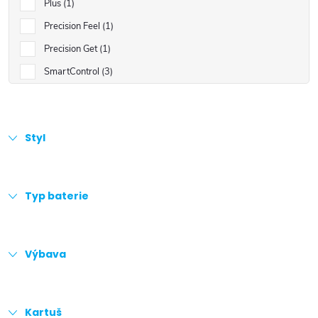
Plus
1
Precision Feel
1
Precision Get
1
SmartControl
3
Styl
Typ baterie
Výbava
Kartuš