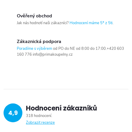
Ověřený obchod
Jak nás hodnotí naši zákazníci?
Hodnocení máme 5* z 5ti
.
Zákaznická podpora
Poradíme s výběrem
od PO do NE od 8:00 do 17:00.+420 603
160 776 info@primakoupelny.cz
Hodnocení zákazníků
4,9
318 hodnocení
Zobrazit recenze