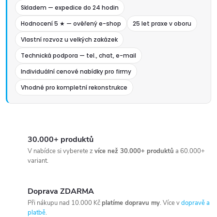
Skladem — expedice do 24 hodin
Hodnocení 5 ★ — ověřený e-shop
25 let praxe v oboru
Vlastní rozvoz u velkých zakázek
Technická podpora — tel., chat, e-mail
Individuální cenové nabídky pro firmy
Vhodné pro kompletní rekonstrukce
30.000+ produktů
V nabídce si vyberete z
více než 30.000+ produktů
a 60.000+
variant.
Doprava ZDARMA
Při nákupu nad 10.000 Kč
platíme dopravu my
. Více v
dopravě a
platbě
.