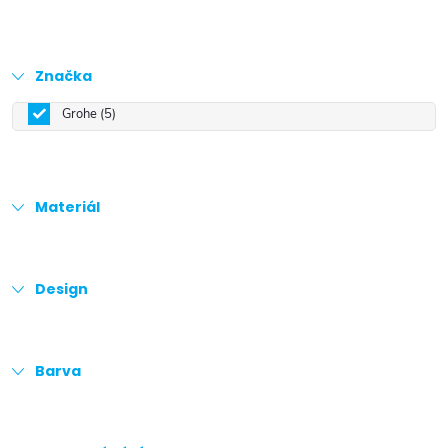
Značka
Grohe
5
Materiál
Design
Barva