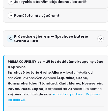
Jak rychle obdržím objednanou baterii?
Pomůžete mi s výběrem?
Průvodce výběrem — Sprchové baterie
Grohe Allure
PRIMAKOUPELNY.cz — 25 let dodáváme koupelny včas
a správně
Sprchové baterie Grohe Allure
— kvalitní výběr od
českých i evropských výrobců (
Aqualine, Grohe,
Hansgrohe, Ideal Standard, Kludi, Mereo, Novaservis,
Ravak, Roca, Sapho
) s expedicí do 24 hodin. Pro pomoc
s výběrem kontaktujte naši
technickou podporu
.
Doprava
po celé ČR
.