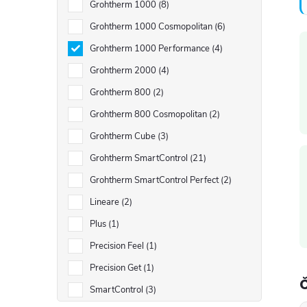
Grohtherm 1000
8
Grohtherm 1000 Cosmopolitan
6
Grohtherm 1000 Performance
4
Grohtherm 2000
4
Grohtherm 800
2
Grohtherm 800 Cosmopolitan
2
i
Grohtherm Cube
3
Grohtherm SmartControl
21
Grohtherm SmartControl Perfect
2
Lineare
2
Plus
1
Precision Feel
1
Precision Get
1
SmartControl
3