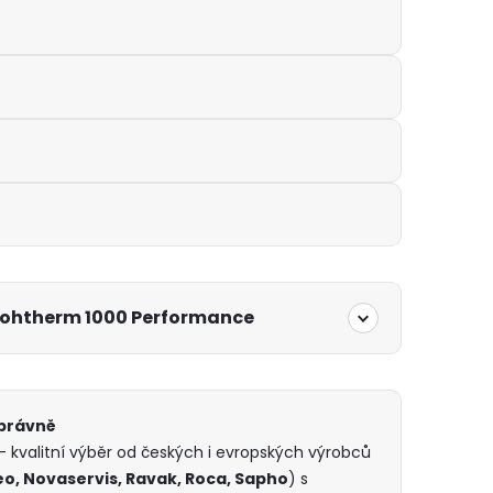
rohtherm 1000 Performance
správně
 kvalitní výběr od českých i evropských výrobců
eo, Novaservis, Ravak, Roca, Sapho
) s