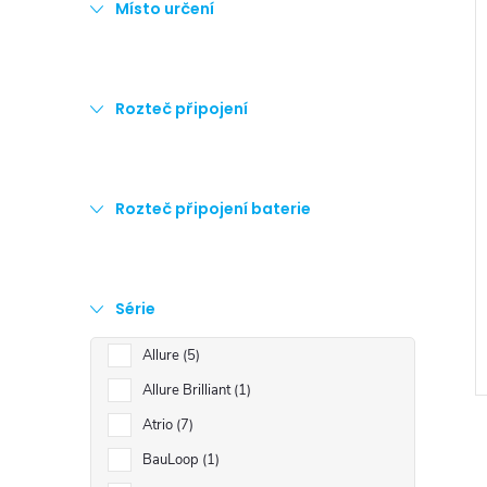
Místo určení
Rozteč připojení
Rozteč připojení baterie
Série
Allure
5
Allure Brilliant
1
Atrio
7
BauLoop
1