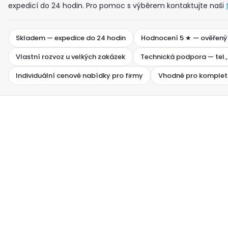
expedicí do 24 hodin. Pro pomoc s výběrem kontaktujte naši
Skladem — expedice do 24 hodin
Hodnocení 5 ★ — ověřený
Vlastní rozvoz u velkých zakázek
Technická podpora — tel.,
Individuální cenové nabídky pro firmy
Vhodné pro komplet