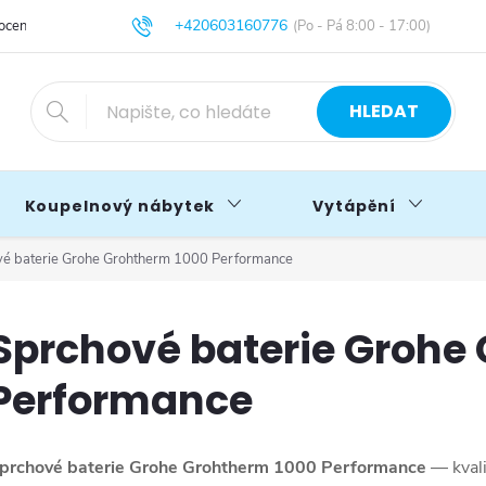
+420603160776
cení obchodu
Obchodní podmínky
Blog
info@primakoupelny.cz
HLEDAT
Koupelnový nábytek
Vytápění
é baterie Grohe Grohtherm 1000 Performance
Sprchové baterie Grohe
Performance
prchové baterie Grohe Grohtherm 1000 Performance
— kvali