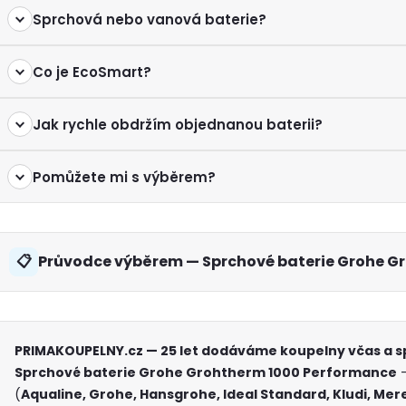
Sprchová nebo vanová baterie?
Co je EcoSmart?
Jak rychle obdržím objednanou baterii?
Pomůžete mi s výběrem?
Průvodce výběrem — Sprchové baterie Grohe G
PRIMAKOUPELNY.cz — 25 let dodáváme koupelny včas a 
Sprchové baterie Grohe Grohtherm 1000 Performance
—
(
Aqualine, Grohe, Hansgrohe, Ideal Standard, Kludi, Mer