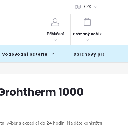
CZK
NÁKUPNÍ
KOŠÍK
Prázdný košík
Přihlášení
Vodovodní baterie
Sprchový program
 Grohtherm 1000
tní výběr s expedicí do 24 hodin. Najděte konkrétní