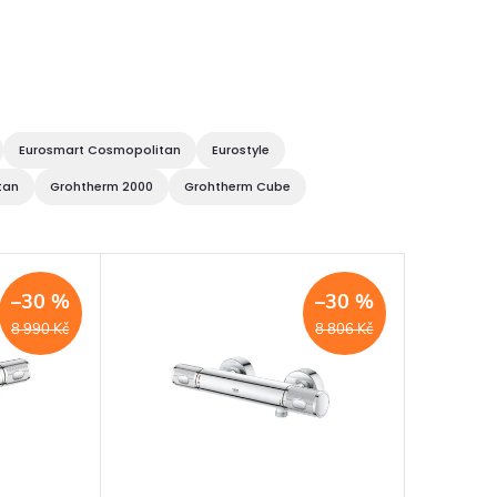
Eurosmart Cosmopolitan
Eurostyle
tan
Grohtherm 2000
Grohtherm Cube
–30 %
–30 %
8 990 Kč
8 806 Kč