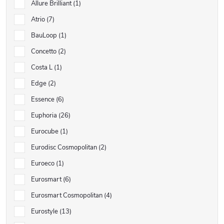
Allure Brilliant
1
Atrio
7
BauLoop
1
Concetto
2
Costa L
1
Edge
2
Essence
6
Euphoria
26
Eurocube
1
Eurodisc Cosmopolitan
2
Euroeco
1
Eurosmart
6
Eurosmart Cosmopolitan
4
Eurostyle
13