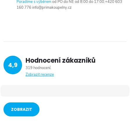
Poradíme s výběrem
od PO do NE od 8:00 do 17:00.+420 603
160 776 info@primakoupelny.cz
Hodnocení zákazníků
4,9
319 hodnocení
Zobrazit recenze
ZOBRAZIT
VÍCE