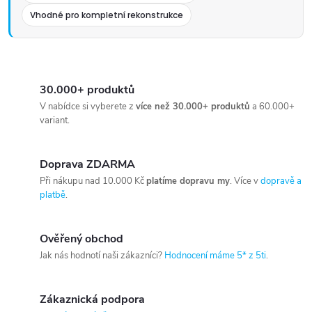
Vhodné pro kompletní rekonstrukce
30.000+ produktů
V nabídce si vyberete z
více než 30.000+ produktů
a 60.000+
variant.
Doprava ZDARMA
Při nákupu nad 10.000 Kč
platíme dopravu my
. Více v
dopravě a
platbě
.
Ověřený obchod
Jak nás hodnotí naši zákazníci?
Hodnocení máme 5* z 5ti
.
Zákaznická podpora