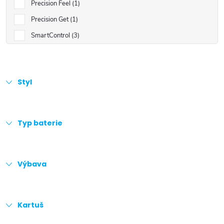
Precision Feel
1
Precision Get
1
SmartControl
3
Styl
Typ baterie
Výbava
Kartuš