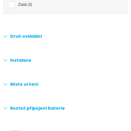
Zlatá
3
Druh ovládání
Instalace
Místo určení
Rozteč připojení baterie