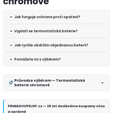
chromové
Jak funguje ochrana proti opaření?
Vyplatí se termostatická baterie?
Jak rychle obdržím objednanou baterii?
Pomůžete mi s výběrem?
Průvodce výběrem — Termostatické
baterie chromové
PRIMAKOUPELNY.cz — 25 let dodáváme koupelny včas
a správně