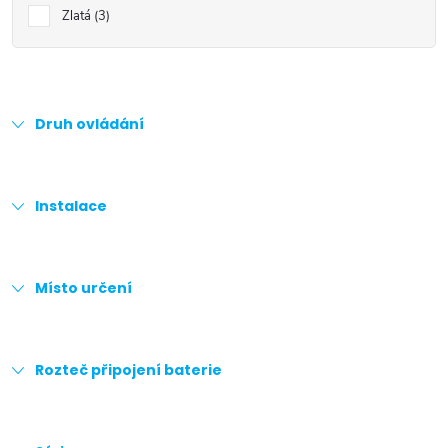
Zlatá
3
Druh ovládání
Instalace
Místo určení
Rozteč připojení baterie