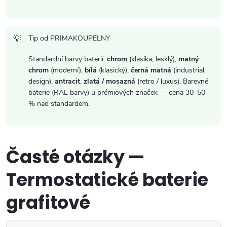
Tip od PRIMAKOUPELNY
Standardní barvy baterií:
chrom
(klasika, lesklý),
matný
chrom
(moderní),
bílá
(klasický),
černá matná
(industrial
design),
antracit
,
zlatá / mosazná
(retro / luxus). Barevné
baterie (RAL barvy) u prémiových značek — cena 30–50
% nad standardem.
Časté otázky —
Termostatické baterie
grafitové