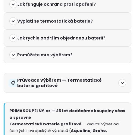
Jak funguje ochrana proti opaření?
Vyplatí se termostatická baterie?
Jak rychle obdržím objednanou baterii?
Pomůžete mi s výběrem?
Průvodce výběrem — Termostatické
baterie grafitové
PRIMAKOUPELNY.cz — 25 let dodáváme koupelny včas
a správně
Termostatické baterie grafitové
— kvalitní výběr od
českých i evropských výrobců (
Aqualine, Grohe,