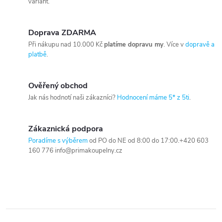
variant.
Doprava ZDARMA
Při nákupu nad 10.000 Kč
platíme dopravu my
. Více v
dopravě a
platbě
.
Ověřený obchod
Jak nás hodnotí naši zákazníci?
Hodnocení máme 5* z 5ti
.
Zákaznická podpora
Poradíme s výběrem
od PO do NE od 8:00 do 17:00.+420 603
160 776 info@primakoupelny.cz