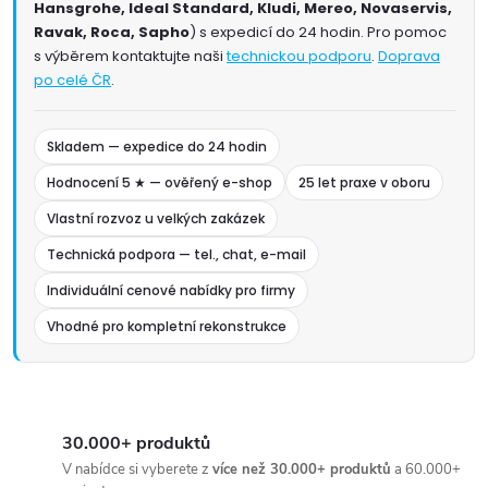
Hansgrohe, Ideal Standard, Kludi, Mereo, Novaservis,
Ravak, Roca, Sapho
) s expedicí do 24 hodin. Pro pomoc
s výběrem kontaktujte naši
technickou podporu
.
Doprava
po celé ČR
.
Skladem — expedice do 24 hodin
Hodnocení 5 ★ — ověřený e-shop
25 let praxe v oboru
Vlastní rozvoz u velkých zakázek
Technická podpora — tel., chat, e-mail
Individuální cenové nabídky pro firmy
Vhodné pro kompletní rekonstrukce
30.000+ produktů
V nabídce si vyberete z
více než 30.000+ produktů
a 60.000+