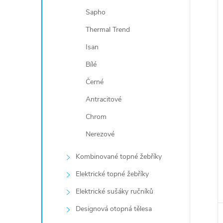
Sapho
Thermal Trend
Isan
Bílé
Černé
Antracitové
Chrom
Nerezové
Kombinované topné žebříky
Elektrické topné žebříky
Elektrické sušáky ručníků
Designová otopná tělesa