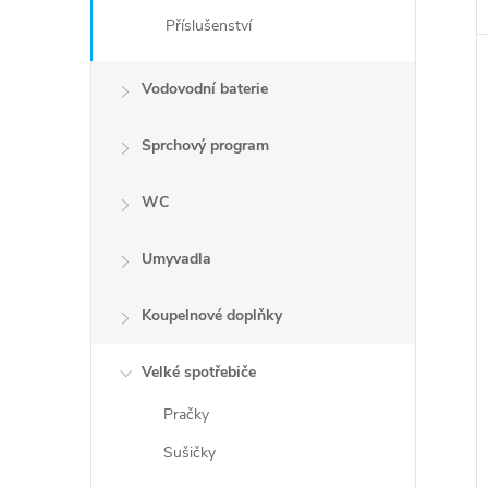
Příslušenství
Vodovodní baterie
Sprchový program
WC
Umyvadla
Koupelnové doplňky
Velké spotřebiče
Pračky
Sušičky