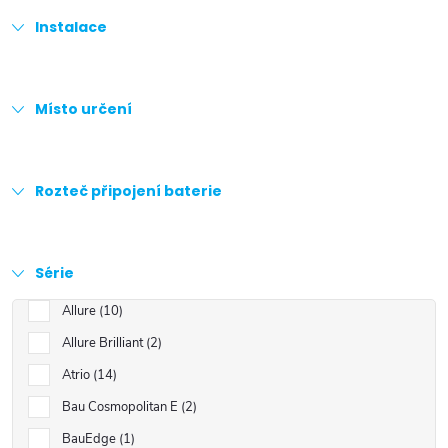
Instalace
Místo určení
Rozteč připojení baterie
Série
Allure
10
Allure Brilliant
2
Atrio
14
Bau Cosmopolitan E
2
BauEdge
1