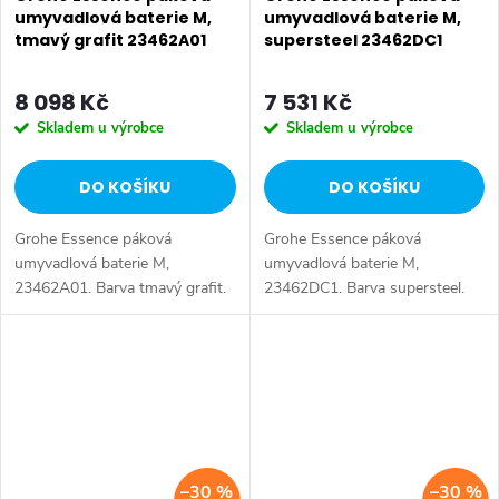
umyvadlová baterie M,
umyvadlová baterie M,
tmavý grafit 23462A01
supersteel 23462DC1
8 098 Kč
7 531 Kč
Skladem u výrobce
Skladem u výrobce
DO KOŠÍKU
DO KOŠÍKU
Grohe Essence páková
Grohe Essence páková
umyvadlová baterie M,
umyvadlová baterie M,
23462A01. Barva tmavý grafit.
23462DC1. Barva supersteel.
–30 %
–30 %