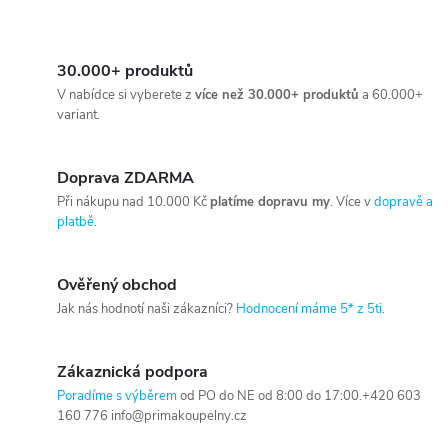
30.000+ produktů
V nabídce si vyberete z
více než 30.000+ produktů
a 60.000+
variant.
Doprava ZDARMA
Při nákupu nad 10.000 Kč
platíme dopravu my
. Více v
dopravě a
platbě
.
Ověřený obchod
Jak nás hodnotí naši zákazníci?
Hodnocení máme 5* z 5ti
.
Zákaznická podpora
Poradíme s výběrem
od PO do NE od 8:00 do 17:00.+420 603
160 776 info@primakoupelny.cz