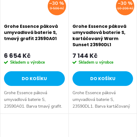
–30 %
–30 %
9 506 Kč
10 206 Kč
Grohe Essence páková
Grohe Essence páková
umyvadlová baterie S,
umyvadlová baterie S,
tmavý grafit 23590A01
kartáčovaný Warm
Sunset 23590DL1
6 654 Kč
7 144 Kč
Skladem u výrobce
Skladem u výrobce
DO KOŠÍKU
DO KOŠÍKU
Grohe Essence páková
Grohe Essence páková
umyvadlová baterie S,
umyvadlová baterie S,
23590A01. Barva tmavý grafit.
23590DL1. Barva kartáčovaný
Warm Sunset.