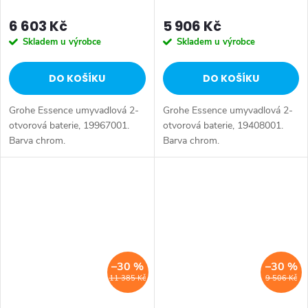
6 603 Kč
5 906 Kč
Skladem u výrobce
Skladem u výrobce
DO KOŠÍKU
DO KOŠÍKU
Grohe Essence umyvadlová 2-
Grohe Essence umyvadlová 2-
otvorová baterie, 19967001.
otvorová baterie, 19408001.
Barva chrom.
Barva chrom.
–30 %
–30 %
11 385 Kč
9 506 Kč