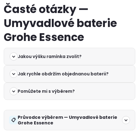
Časté otázky —
Umyvadlové baterie
Grohe Essence
Jakou výšku ramínka zvolit?
Jak rychle obdržím objednanou baterii?
Pomůžete mi s výběrem?
Průvodce výběrem — Umyvadlové baterie
Grohe Essence