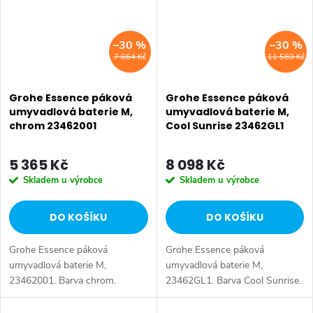
–30 %
–30 %
7 664 Kč
11 569 Kč
Grohe Essence páková
Grohe Essence páková
umyvadlová baterie M,
umyvadlová baterie M,
chrom 23462001
Cool Sunrise 23462GL1
5 365 Kč
8 098 Kč
Skladem u výrobce
Skladem u výrobce
DO KOŠÍKU
DO KOŠÍKU
Grohe Essence páková
Grohe Essence páková
umyvadlová baterie M,
umyvadlová baterie M,
23462001. Barva chrom.
23462GL1. Barva Cool Sunrise.