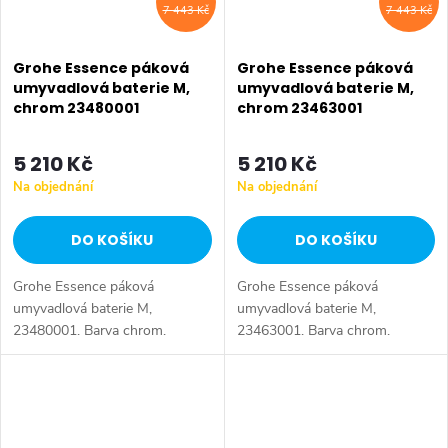
7 443 Kč
7 443 Kč
Grohe Essence páková
Grohe Essence páková
umyvadlová baterie M,
umyvadlová baterie M,
chrom 23480001
chrom 23463001
5 210 Kč
5 210 Kč
Na objednání
Na objednání
DO KOŠÍKU
DO KOŠÍKU
Grohe Essence páková
Grohe Essence páková
umyvadlová baterie M,
umyvadlová baterie M,
23480001. Barva chrom.
23463001. Barva chrom.