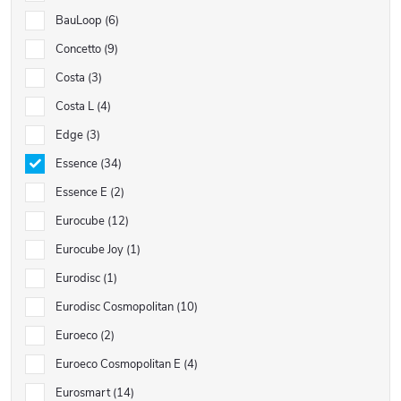
BauLoop
6
Concetto
9
Costa
3
Costa L
4
Edge
3
Essence
34
Essence E
2
Eurocube
12
Eurocube Joy
1
Eurodisc
1
Eurodisc Cosmopolitan
10
Euroeco
2
Euroeco Cosmopolitan E
4
Eurosmart
14