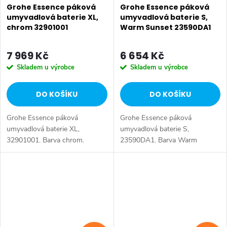
Grohe Essence páková
Grohe Essence páková
umyvadlová baterie XL,
umyvadlová baterie S,
chrom 32901001
Warm Sunset 23590DA1
7 969 Kč
6 654 Kč
Skladem u výrobce
Skladem u výrobce
DO KOŠÍKU
DO KOŠÍKU
Grohe Essence páková
Grohe Essence páková
umyvadlová baterie XL,
umyvadlová baterie S,
32901001. Barva chrom.
23590DA1. Barva Warm
Sunset.