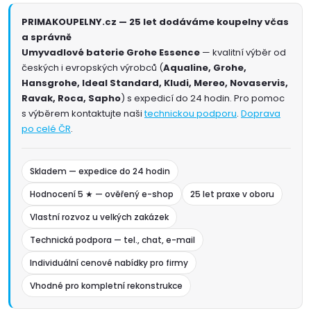
PRIMAKOUPELNY.cz — 25 let dodáváme koupelny včas
a správně
Umyvadlové baterie Grohe Essence
— kvalitní výběr od
českých i evropských výrobců (
Aqualine, Grohe,
Hansgrohe, Ideal Standard, Kludi, Mereo, Novaservis,
Ravak, Roca, Sapho
) s expedicí do 24 hodin. Pro pomoc
s výběrem kontaktujte naši
technickou podporu
.
Doprava
po celé ČR
.
Skladem — expedice do 24 hodin
Hodnocení 5 ★ — ověřený e-shop
25 let praxe v oboru
Vlastní rozvoz u velkých zakázek
Technická podpora — tel., chat, e-mail
Individuální cenové nabídky pro firmy
Vhodné pro kompletní rekonstrukce