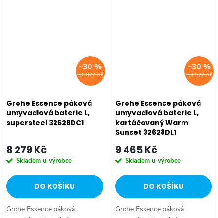
–30 %
–30 %
11 827 Kč
13 522 Kč
Grohe Essence páková
Grohe Essence páková
umyvadlová baterie L,
umyvadlová baterie L,
supersteel 32628DC1
kartáčovaný Warm
Sunset 32628DL1
8 279 Kč
9 465 Kč
Skladem u výrobce
Skladem u výrobce
DO KOŠÍKU
DO KOŠÍKU
Grohe Essence páková
Grohe Essence páková