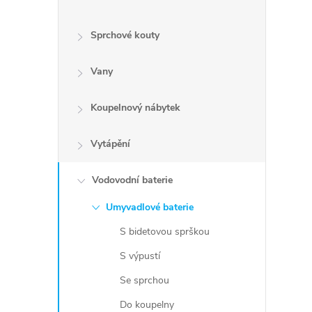
Sprchové kouty
Vany
Koupelnový nábytek
Vytápění
Vodovodní baterie
Umyvadlové baterie
S bidetovou sprškou
S výpustí
Se sprchou
Do koupelny