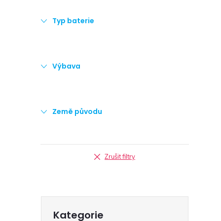
Typ baterie
Výbava
Země původu
Zrušit filtry
Přeskočit
Kategorie
kategorie