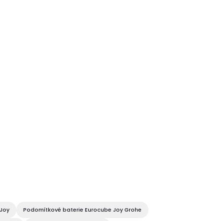
 Joy
Podomítkové baterie Eurocube Joy Grohe