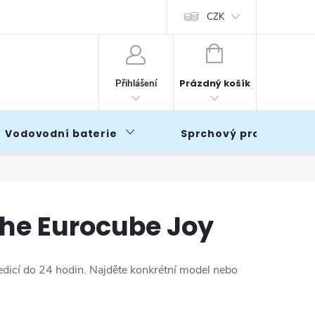
CZK
NÁKUPNÍ
KOŠÍK
Prázdný košík
Přihlášení
Vodovodní baterie
Sprchový program
he Eurocube Joy
edicí do 24 hodin. Najděte konkrétní model nebo