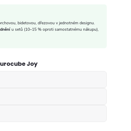
chovou, bidetovou, dřezovou v jednotném designu.
dnění
u setů (10–15 % oproti samostatnému nákupu),
Eurocube Joy