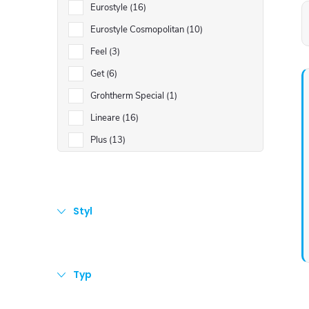
Eurostyle
16
Eurostyle Cosmopolitan
10
Feel
3
Get
6
Grohtherm Special
1
Lineare
16
Plus
13
Styl
Typ