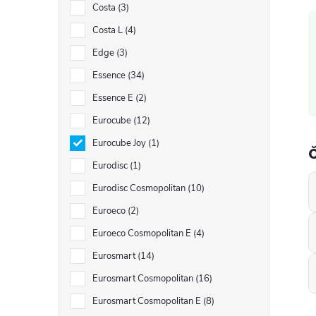
Costa
3
i
Costa L
4
Edge
3
Essence
34
Essence E
2
Eurocube
12
Eurocube Joy
1
Eurodisc
1
Eurodisc Cosmopolitan
10
Euroeco
2
Euroeco Cosmopolitan E
4
Eurosmart
14
Eurosmart Cosmopolitan
16
Eurosmart Cosmopolitan E
8