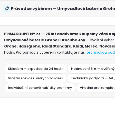
Průvodce výběrem — Umyvadlové baterie Grohe
PRIMAKOUPELNY.cz — 25 let dodáváme koupelny včas a 
Umyvadlové baterie Grohe Eurocube Joy
— kvalitní výběr
Grohe, Hansgrohe, Ideal Standard, Kludi, Mereo, Novaser
hodin. Pro pomoc s výběrem kontaktujte naši
technickou pod
Skladem — expedice do 24 hodin
Hodnocení 5 ★ — ověřený
Vlastní rozvoz u velkých zakázek
Technická podpora — tel.,
Individuální cenové nabídky pro firmy
Vhodné pro komplet