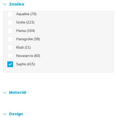
Značka
Aqualine
70
Grohe
223
Hansa
164
Hansgrohe
38
Kludi
21
Novaservis
60
Sapho
415
Materiál
Design