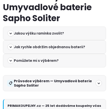
Umyvadlové baterie
Sapho Soliter
Jakou výšku ramínka zvolit?
Jak rychle obdržím objednanou baterii?
Pomůžete mi s výběrem?
Průvodce výběrem — Umyvadlové baterie
Sapho Soliter
PRIMAKOUPELNY.cz — 25 let dodáváme koupelny včas