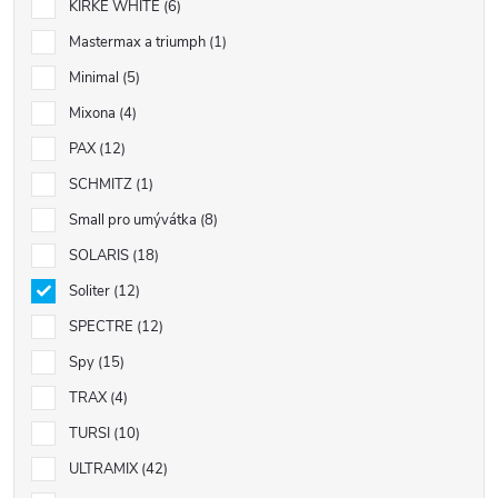
KIRKÉ WHITE
6
Mastermax a triumph
1
Minimal
5
Mixona
4
PAX
12
SCHMITZ
1
Small pro umývátka
8
SOLARIS
18
Soliter
12
SPECTRE
12
Spy
15
TRAX
4
TURSI
10
ULTRAMIX
42