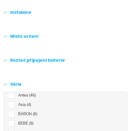
Instalace
Místo určení
Rozteč připojení baterie
Série
Antea
46
Axia
4
BARON
6
BEBÉ
9