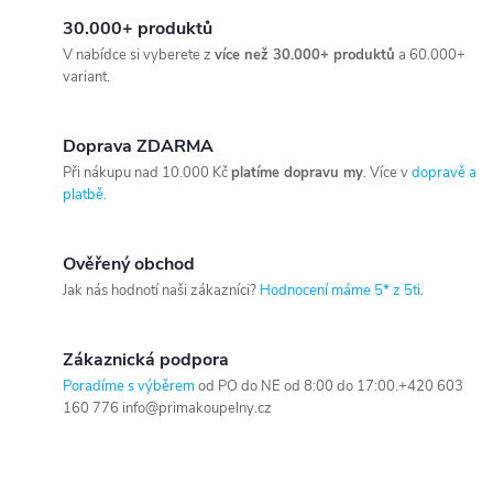
30.000+ produktů
V nabídce si vyberete z
více než 30.000+ produktů
a 60.000+
variant.
Doprava ZDARMA
Při nákupu nad 10.000 Kč
platíme dopravu my
. Více v
dopravě a
platbě
.
Ověřený obchod
Jak nás hodnotí naši zákazníci?
Hodnocení máme 5* z 5ti
.
Zákaznická podpora
Poradíme s výběrem
od PO do NE od 8:00 do 17:00.+420 603
160 776 info@primakoupelny.cz