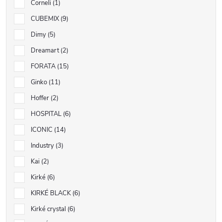
Corneli
1
CUBEMIX
9
Dimy
5
Dreamart
2
FORATA
15
Ginko
11
Hoffer
2
HOSPITAL
6
ICONIC
14
Industry
3
Kai
2
Kirké
6
KIRKÉ BLACK
6
Kirké crystal
6