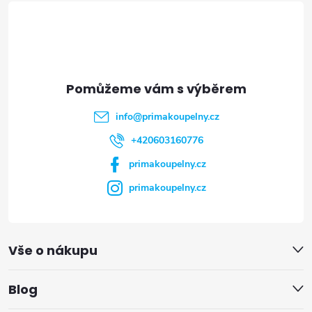
á
p
a
t
info
@
primakoupelny.cz
í
+420603160776
primakoupelny.cz
primakoupelny.cz
Vše o nákupu
Blog