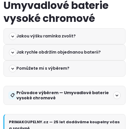
Umyvadlové baterie
vysoké chromové
Jakou výšku ramínka zvolit?
Jak rychle obdržím objednanou baterii?
Pomůžete mi s výběrem?
Průvodce výběrem — Umyvadlové baterie
vysoké chromové
PRIMAKOUPELNY.cz — 25 let dodáváme koupelny včas
a správně