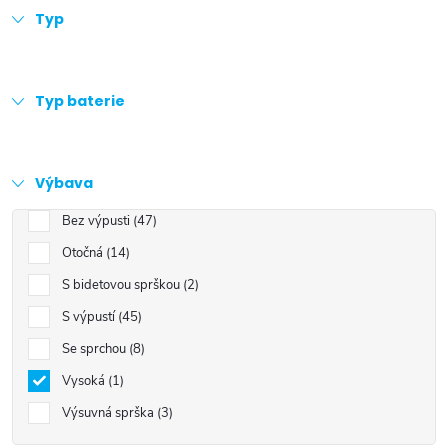
Typ
Typ baterie
Výbava
Bez výpusti
47
Otočná
14
S bidetovou sprškou
2
S výpustí
45
Se sprchou
8
Vysoká
1
Výsuvná sprška
3