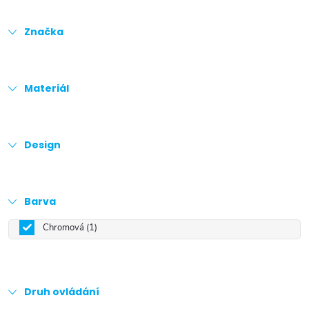
Značka
Materiál
Design
Barva
Chromová
1
Druh ovládání