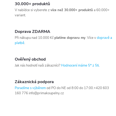
30.000+ produktů
V nabídce si vyberete z
více než 30.000+ produktů
a 60.000+
variant.
Doprava ZDARMA
Při nákupu nad 10.000 Kč
platíme dopravu my
. Více v
dopravě a
platbě
.
Ověřený obchod
Jak nás hodnotí naši zákazníci?
Hodnocení máme 5* z 5ti
.
Zákaznická podpora
Poradíme s výběrem
od PO do NE od 8:00 do 17:00.+420 603
160 776 info@primakoupelny.cz