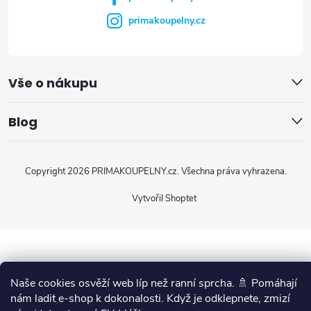
primakoupelny.cz
Vše o nákupu
Blog
Copyright 2026
PRIMAKOUPELNY.cz
. Všechna práva vyhrazena.
Vytvořil Shoptet
Naše cookies osvěží web líp než ranní sprcha. 🚿 Pomáhají
nám ladit e-shop k dokonalosti. Když je odklepnete, zmizí