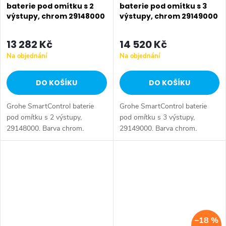
baterie pod omítku s 2
baterie pod omítku s 3
výstupy, chrom 29148000
výstupy, chrom 29149000
13 282 Kč
14 520 Kč
Na objednání
Na objednání
DO KOŠÍKU
DO KOŠÍKU
Grohe SmartControl baterie
Grohe SmartControl baterie
pod omítku s 2 výstupy,
pod omítku s 3 výstupy,
29148000. Barva chrom.
29149000. Barva chrom.
–18 %