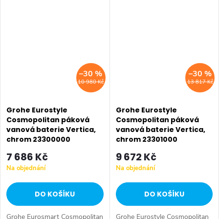
–30 %
–30 %
10 980 Kč
13 817 Kč
Grohe Eurostyle
Grohe Eurostyle
Cosmopolitan páková
Cosmopolitan páková
vanová baterie Vertica,
vanová baterie Vertica,
chrom 23300000
chrom 23301000
7 686 Kč
9 672 Kč
Na objednání
Na objednání
DO KOŠÍKU
DO KOŠÍKU
Grohe Eurosmart Cosmopolitan
Grohe Eurostyle Cosmopolitan