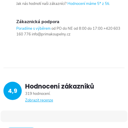
Jak nás hodnotí naši zákazníci?
Hodnocení máme 5* z 5ti
.
Zákaznická podpora
Poradíme s výběrem
od PO do NE od 8:00 do 17:00.+420 603
160 776 info@primakoupelny.cz
Hodnocení zákazníků
4,9
319 hodnocení
Zobrazit recenze