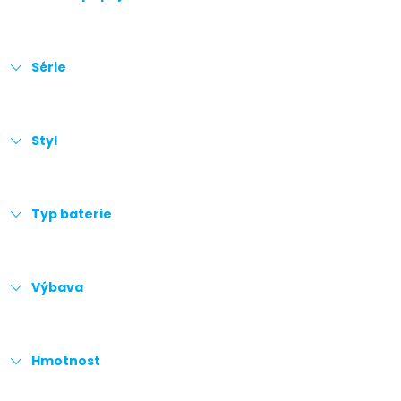
Série
Styl
Typ baterie
Výbava
Hmotnost