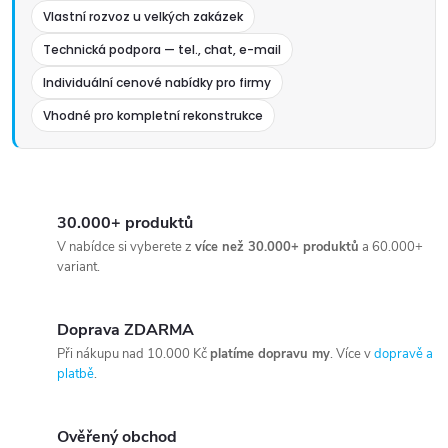
Vlastní rozvoz u velkých zakázek
Technická podpora — tel., chat, e-mail
Individuální cenové nabídky pro firmy
Vhodné pro kompletní rekonstrukce
30.000+ produktů
V nabídce si vyberete z
více než 30.000+ produktů
a 60.000+
variant.
Doprava ZDARMA
Při nákupu nad 10.000 Kč
platíme dopravu my
. Více v
dopravě a
platbě
.
Ověřený obchod