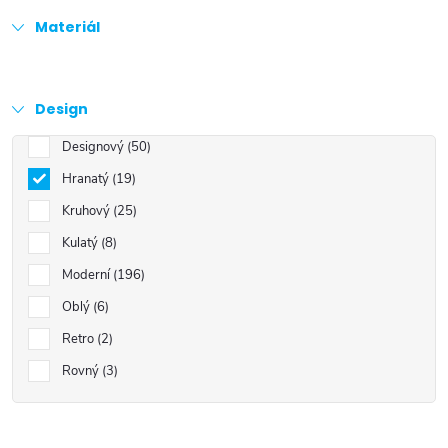
Materiál
Design
Designový
50
Hranatý
19
Kruhový
25
Kulatý
8
Moderní
196
Oblý
6
Retro
2
Rovný
3