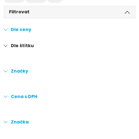
Filtrovat
Dle ceny
Dle štítku
Značky
Cena s DPH
Značka