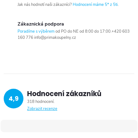
Jak nás hodnotí naši zákazníci?
Hodnocení máme 5* z 5ti
.
Zákaznická podpora
Poradíme s výběrem
od PO do NE od 8:00 do 17:00.+420 603
160 776 info@primakoupelny.cz
Hodnocení zákazníků
4,9
318 hodnocení
Zobrazit recenze