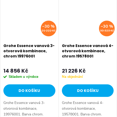
–30 %
–30 %
21 222 Kč
30 323 Kč
Grohe Essence vanová 3-
Grohe Essence vanová 4-
otvorová kombinace,
otvorová kombinace,
chrom 19976001
chrom 19578001
14 856 Kč
21 226 Kč
Skladem u výrobce
Na objednání
DO KOŠÍKU
DO KOŠÍKU
Grohe Essence vanová 3-
Grohe Essence vanová 4-
otvorová kombinace,
otvorová kombinace,
19976001. Barva chrom.
19578001. Barva chrom.