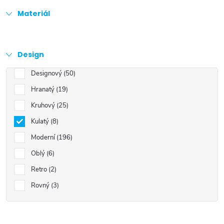
Materiál
Design
Designový
50
Hranatý
19
Kruhový
25
Kulatý
8
Moderní
196
Oblý
6
Retro
2
Rovný
3