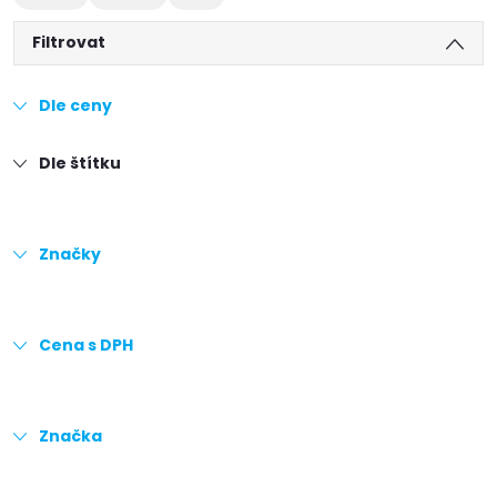
Filtrovat
Dle ceny
Dle štítku
Značky
Cena s DPH
Značka