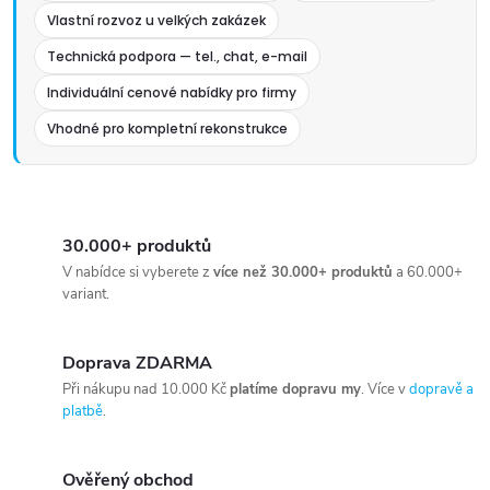
Vlastní rozvoz u velkých zakázek
Technická podpora — tel., chat, e-mail
Individuální cenové nabídky pro firmy
Vhodné pro kompletní rekonstrukce
30.000+ produktů
V nabídce si vyberete z
více než 30.000+ produktů
a 60.000+
variant.
Doprava ZDARMA
Při nákupu nad 10.000 Kč
platíme dopravu my
. Více v
dopravě a
platbě
.
Ověřený obchod