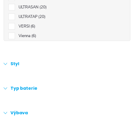
ULTRASAN
20
ULTRATAP
20
VERSI
6
Vienna
6
Styl
Typ baterie
Výbava