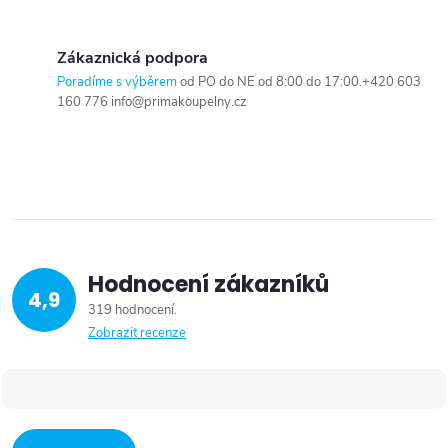
Zákaznická podpora
Poradíme s výběrem
od PO do NE od 8:00 do 17:00.+420 603
160 776 info@primakoupelny.cz
Hodnocení zákazníků
4,9
319 hodnocení
Zobrazit recenze