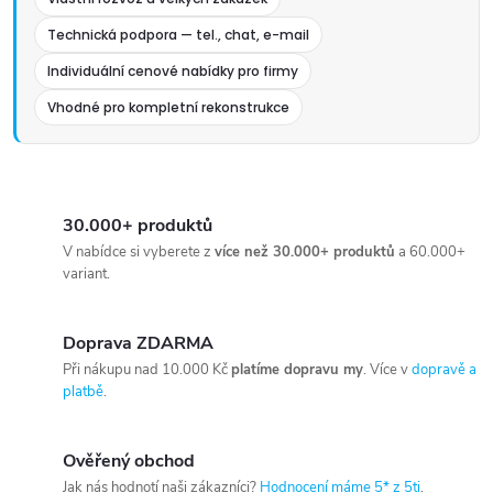
Technická podpora — tel., chat, e-mail
Individuální cenové nabídky pro firmy
Vhodné pro kompletní rekonstrukce
30.000+ produktů
V nabídce si vyberete z
více než 30.000+ produktů
a 60.000+
variant.
Doprava ZDARMA
Při nákupu nad 10.000 Kč
platíme dopravu my
. Více v
dopravě a
platbě
.
Ověřený obchod
Jak nás hodnotí naši zákazníci?
Hodnocení máme 5* z 5ti
.