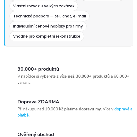
Vlastní rozvoz u velkých zakázek
Technická podpora — tel., chat, e-mail
Individuální cenové nabídky pro firmy
Vhodné pro kompletní rekonstrukce
30.000+ produktů
V nabídce si vyberete z
více než 30.000+ produktů
a 60.000+
variant.
Doprava ZDARMA
Při nákupu nad 10.000 Kč
platíme dopravu my
. Více v
dopravě a
platbě
.
Ověřený obchod