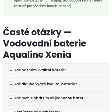
oproti samostatnému nákupu),
jednoduchý servis
(jeden
kartridž pro všechny baterie ze série).
Časté otázky —
Vodovodní baterie
Aqualine Xenia
Jak poznám kvalitní baterii?
Jak dlouho vydrží kvalitní baterie?
Jak rychle obdržím objednanou baterii?