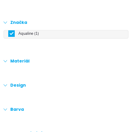
Značka
Aqualine
1
Materiál
Design
Barva