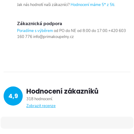
Jak nás hodnotí naši zákazníci?
Hodnocení máme 5* z 5ti
.
Zákaznická podpora
Poradíme s výběrem
od PO do NE od 8:00 do 17:00.+420 603
160 776 info@primakoupelny.cz
Hodnocení zákazníků
4,9
318 hodnocení
Zobrazit recenze