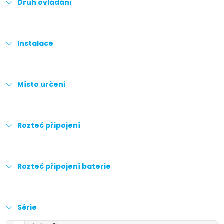
Druh ovládání
Instalace
Místo určení
Rozteč připojení
Rozteč připojení baterie
Série