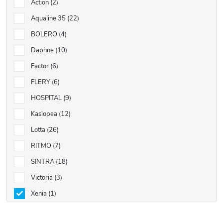
Action
2
Aqualine 35
22
BOLERO
4
Daphne
10
Factor
6
FLERY
6
HOSPITAL
9
Kasiopea
12
Lotta
26
RITMO
7
SINTRA
18
Victoria
3
Xenia
1