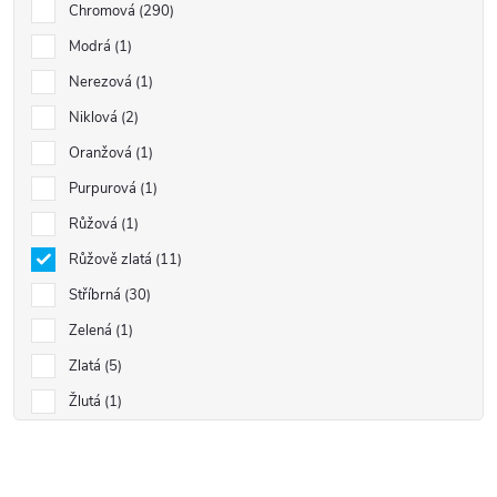
Chromová
290
Modrá
1
Nerezová
1
Niklová
2
Oranžová
1
Purpurová
1
Růžová
1
Růžově zlatá
11
Stříbrná
30
Zelená
1
Zlatá
5
Žlutá
1