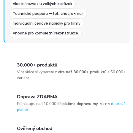
Vlastní rozvoz u velkých zakázek
Technická podpora — tel., chat, e-mail
Individuální cenové nabídky pro firmy
Vhodné pro kompletní rekonstrukce
30.000+ produktů
V nabídce si vyberete z
více než 30.000+ produktů
a 60.000+
variant.
Doprava ZDARMA
Při nákupu nad 10.000 Kč
platíme dopravu my
. Více v
dopravě a
platbě
.
Ověřený obchod