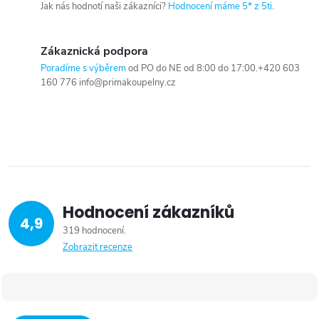
Jak nás hodnotí naši zákazníci?
Hodnocení máme 5* z 5ti
.
Zákaznická podpora
Poradíme s výběrem
od PO do NE od 8:00 do 17:00.+420 603
160 776 info@primakoupelny.cz
Hodnocení zákazníků
4,9
319 hodnocení
Zobrazit recenze