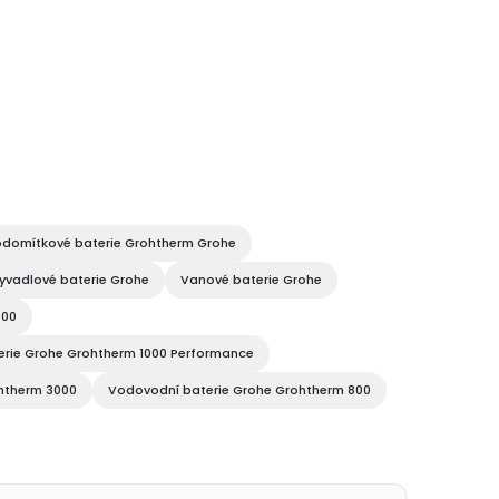
domítkové baterie Grohtherm Grohe
vadlové baterie Grohe
Vanové baterie Grohe
000
rie Grohe Grohtherm 1000 Performance
htherm 3000
Vodovodní baterie Grohe Grohtherm 800