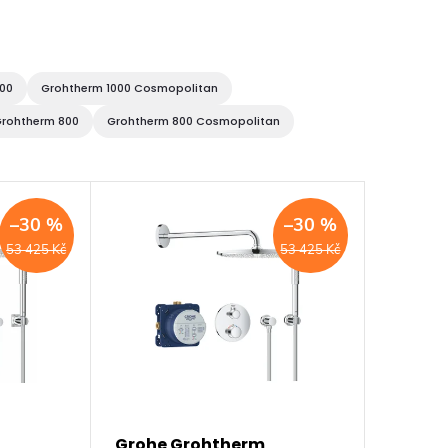
000
Grohtherm 1000 Cosmopolitan
rohtherm 800
Grohtherm 800 Cosmopolitan
–30 %
–30 %
53 425 Kč
53 425 Kč
Grohe Grohtherm