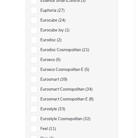
Essence SmartControl
3
Euphoria
27
Eurocube
24
Eurocube Joy
1
Eurodisc
2
Eurodisc Cosmopolitan
21
Euroeco
5
Euroeco Cosmopolitan E
5
Eurosmart
39
Eurosmart Cosmopolitan
34
Eurosmart Cosmopolitan E
8
Eurostyle
33
Eurostyle Cosmopolitan
32
Feel
11