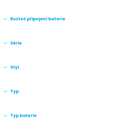
Rozteč připojení baterie
Série
Styl
Typ
Typ baterie