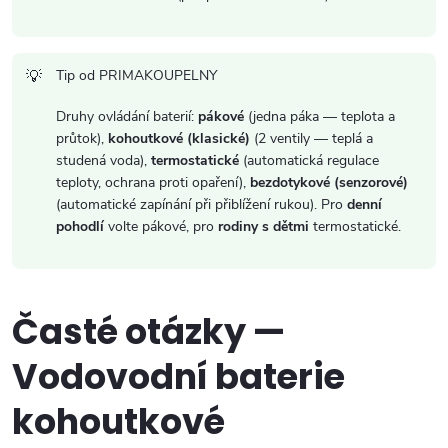
Tip od PRIMAKOUPELNY
Druhy ovládání baterií:
pákové
(jedna páka — teplota a
průtok),
kohoutkové (klasické)
(2 ventily — teplá a
studená voda),
termostatické
(automatická regulace
teploty, ochrana proti opaření),
bezdotykové (senzorové)
(automatické zapínání při přiblížení rukou). Pro
denní
pohodlí
volte pákové, pro
rodiny s dětmi
termostatické.
Časté otázky —
Vodovodní baterie
kohoutkové