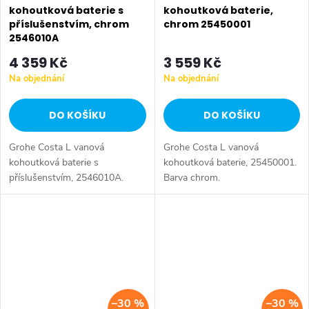
kohoutková baterie s
kohoutková baterie,
příslušenstvím, chrom
chrom 25450001
2546010A
4 359 Kč
3 559 Kč
Na objednání
Na objednání
DO KOŠÍKU
DO KOŠÍKU
Grohe Costa L vanová
Grohe Costa L vanová
kohoutková baterie s
kohoutková baterie, 25450001.
příslušenstvím, 2546010A.
Barva chrom.
Barva chrom.
–30 %
–30 %