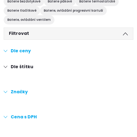
Baterie bezdotykové
Baterie pákové
Baterie termostatické
Baterie tlačítkové
Baterie, ovládání progresivní kartuší
Baterie, ovládání ventilem
Filtrovat
Dle ceny
Dle štítku
Značky
Cena s DPH