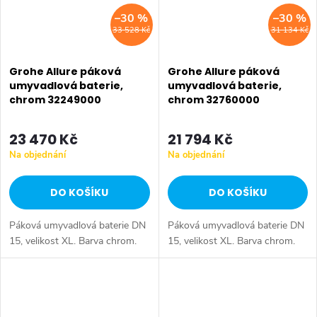
–30 %
–30 %
33 528 Kč
31 134 Kč
Grohe Allure páková
Grohe Allure páková
umyvadlová baterie,
umyvadlová baterie,
chrom 32249000
chrom 32760000
23 470 Kč
21 794 Kč
Na objednání
Na objednání
DO KOŠÍKU
DO KOŠÍKU
Páková umyvadlová baterie DN
Páková umyvadlová baterie DN
15, velikost XL. Barva chrom.
15, velikost XL. Barva chrom.