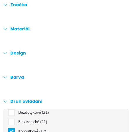
Značka
Materiál
Design
Barva
Druh ovládání
Bezdotykové
21
Elektronické
21
Kohoutkové
175