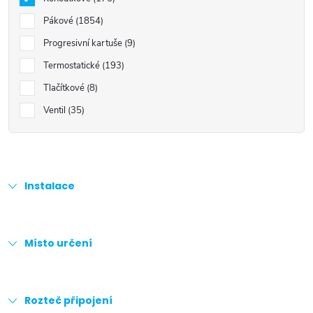
Pákové
1854
Progresivní kartuše
9
Termostatické
193
Tlačítkové
8
Ventil
35
Instalace
Místo určení
Rozteč připojení