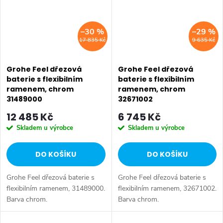
–30 %
–29 %
17 835 Kč
9 635 Kč
Grohe Feel dřezová
Grohe Feel dřezová
baterie s flexibilním
baterie s flexibilním
ramenem, chrom
ramenem, chrom
31489000
32671002
12 485 Kč
6 745 Kč
Skladem u výrobce
Skladem u výrobce
DO KOŠÍKU
DO KOŠÍKU
Grohe Feel dřezová baterie s
Grohe Feel dřezová baterie s
flexibilním ramenem, 31489000.
flexibilním ramenem, 32671002.
Barva chrom.
Barva chrom.