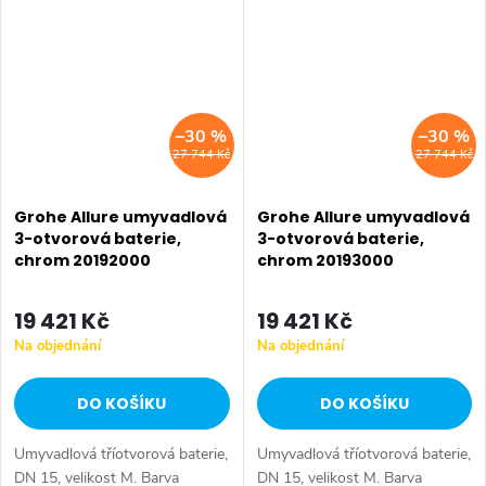
–30 %
–30 %
27 744 Kč
27 744 Kč
Grohe Allure umyvadlová
Grohe Allure umyvadlová
3-otvorová baterie,
3-otvorová baterie,
chrom 20192000
chrom 20193000
19 421 Kč
19 421 Kč
Na objednání
Na objednání
DO KOŠÍKU
DO KOŠÍKU
Umyvadlová tříotvorová baterie,
Umyvadlová tříotvorová baterie,
DN 15, velikost M. Barva
DN 15, velikost M. Barva