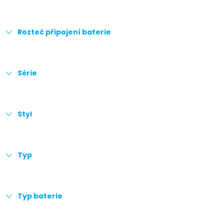
Rozteč připojení baterie
Série
Styl
Typ
Typ baterie