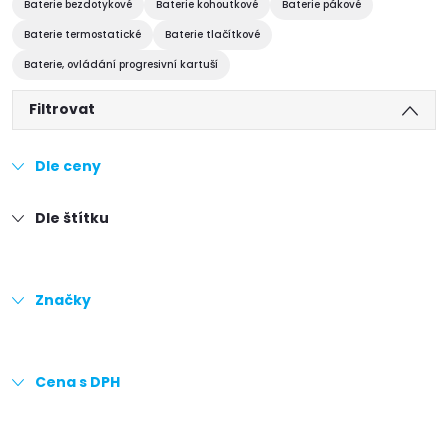
Baterie bezdotykové
Baterie kohoutkové
Baterie pákové
Baterie termostatické
Baterie tlačítkové
Baterie, ovládání progresivní kartuší
Filtrovat
Dle ceny
Dle štítku
Značky
Cena s DPH