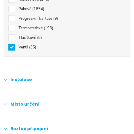
Pákové
1854
Progresivní kartuše
9
Termostatické
193
Tlačítkové
8
Ventil
35
Instalace
Místo určení
Rozteč připojení