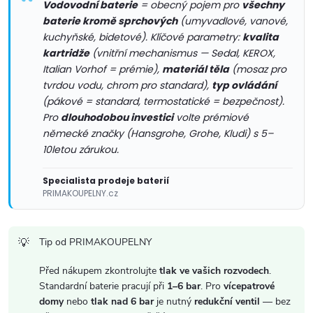
v
Vodovodní baterie
= obecný pojem pro
všechny
baterie kromě sprchových
(umyvadlové, vanové,
k
kuchyňské, bidetové). Klíčové parametry:
kvalita
y
kartridže
(vnitřní mechanismus — Sedal, KEROX,
Italian Vorhof = prémie),
materiál těla
(mosaz pro
v
tvrdou vodu, chrom pro standard),
typ ovládání
(pákové = standard, termostatické = bezpečnost).
ý
Pro
dlouhodobou investici
volte prémiové
německé značky (Hansgrohe, Grohe, Kludi) s 5–
p
10letou zárukou.
i
Specialista prodeje baterií
s
PRIMAKOUPELNY.cz
u
Tip od PRIMAKOUPELNY
Před nákupem zkontrolujte
tlak ve vašich rozvodech
.
Standardní baterie pracují při
1–6 bar
. Pro
vícepatrové
domy
nebo
tlak nad 6 bar
je nutný
redukční ventil
— bez