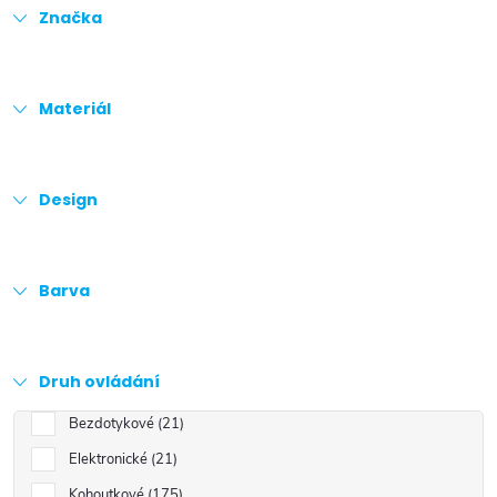
Značka
Materiál
Design
Barva
Druh ovládání
Bezdotykové
21
Elektronické
21
Kohoutkové
175