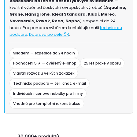
Vodovodní baterie s bezdotykovým ovládáním
—
kvalitní výběr od českých i evropských výrobců (
Aqualine,
Grohe, Hansgrohe, Ideal Standard, Kludi, Mereo,
Novaservis, Ravak, Roca, Sapho
) s expedicí do 24
hodin. Pro pomoc s výběrem kontaktujte naši
technickou
podporu
.
Doprava po celé ČR
.
Skladem — expedice do 24 hodin
Hodnocení 5 ★ — ověřený e-shop
25 let praxe v oboru
Vlastní rozvoz u velkých zakázek
Technická podpora — tel., chat, e-mail
Individuální cenové nabídky pro firmy
Vhodné pro kompletní rekonstrukce
30.000+ produktů