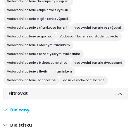
Vodovodní baterie do koupelny s výpustí
Vodovodní baterie koupelnové s výpustí
Vodovodní baterie stojánkové s výpustí
Vodovodní baterie s tříprvkovou baterií
Vodovodní baterie bez výpusti
Vodovodní baterie se sprchou
Vodovodní baterie na studenou vodu
Vodovodní baterie s otočným ramínkem
Vodovodní baterie s bezdotykovým ovládáním
Vodovodní baterie s bidetovou sprchou
Vodovodní baterie dvoucestné
Vodovodní baterie s flexibilním ramínkem
Vodovodní baterie jednocestné
Klasické vodovodní baterie
Filtrovat
Dle ceny
Dle štítku