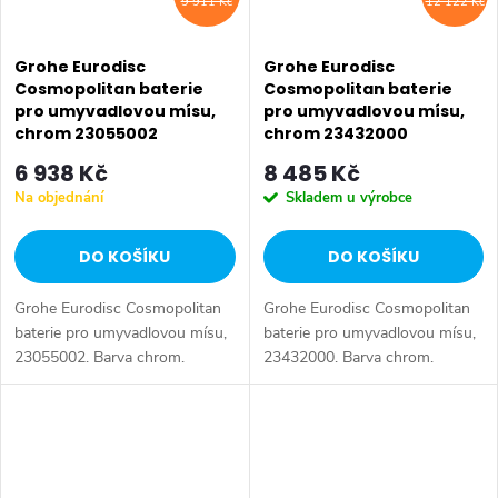
9 911 Kč
12 122 Kč
Grohe Eurodisc
Grohe Eurodisc
Cosmopolitan baterie
Cosmopolitan baterie
pro umyvadlovou mísu,
pro umyvadlovou mísu,
chrom 23055002
chrom 23432000
6 938 Kč
8 485 Kč
Na objednání
Skladem u výrobce
DO KOŠÍKU
DO KOŠÍKU
Grohe Eurodisc Cosmopolitan
Grohe Eurodisc Cosmopolitan
baterie pro umyvadlovou mísu,
baterie pro umyvadlovou mísu,
23055002. Barva chrom.
23432000. Barva chrom.