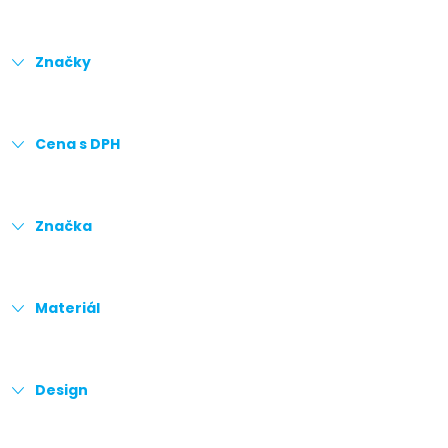
Značky
Cena s DPH
Značka
Materiál
Design