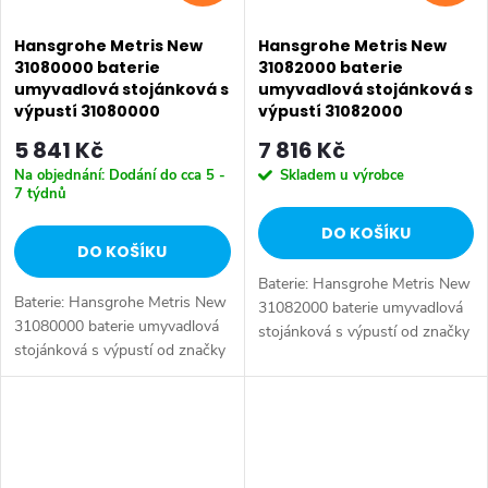
Hansgrohe Metris New
Hansgrohe Metris New
31080000 baterie
31082000 baterie
umyvadlová stojánková s
umyvadlová stojánková s
výpustí 31080000
výpustí 31082000
5 841 Kč
7 816 Kč
Na objednání: Dodání do cca 5 -
Skladem u výrobce
7 týdnů
DO KOŠÍKU
DO KOŠÍKU
Baterie: Hansgrohe Metris New
Baterie: Hansgrohe Metris New
31082000 baterie umyvadlová
31080000 baterie umyvadlová
stojánková s výpustí od značky
stojánková s výpustí od značky
Hansgrohe. Série: Metris New.
Hansgrohe. Série: Metris New.
Typ baterie: Koupelnová baterie,
Typ baterie: Koupelnová baterie,
umyvadlová baterie....
umyvadlová baterie....