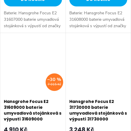
Baterie: Hansgrohe Focus E2
Baterie: Hansgrohe Focus E2
31607000 baterie umyvadlová
31608000 baterie umyvadlová
stojánková s výpustí od značky
stojánková s výpustí od značky
Hansgrohe. Série: Focus E2.
Hansgrohe. Série: Focus E2.
Typ baterie: Koupelnová baterie,
Typ baterie: Koupelnová baterie,
umyvadlová baterie. Rozteč...
umyvadlová baterie. Barva:...
–30 %
7 015 Kč
Hansgrohe Focus E2
Hansgrohe Focus E2
31609000 baterie
31730000 baterie
umyvadlová stojánková s
umyvadlová stojánková s
výpustí 31609000
výpustí 31730000
4 910 Kč
3 248 Kč