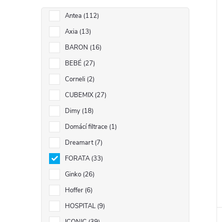
Antea
112
Axia
13
BARON
16
BEBÉ
27
Corneli
2
CUBEMIX
27
Dimy
18
Domácí filtrace
1
Dreamart
7
FORATA
33
Ginko
26
Hoffer
6
HOSPITAL
9