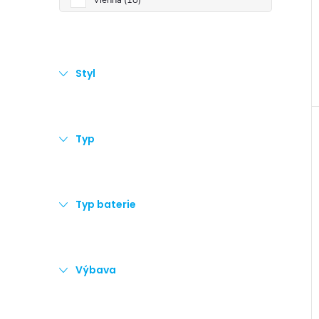
Vienna
18
Styl
Typ
Typ baterie
Výbava