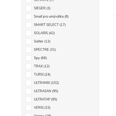
SCHMITZ
7
SIEGER
3
Small pro umývátka
8
SMART SELECT
17
SOLARIS
42
Soliter
12
SPECTRE
31
Spy
66
TRAX
12
TURSI
24
ULTRAMIX
102
ULTRASAN
95
ULTRATAP
95
VERSI
33