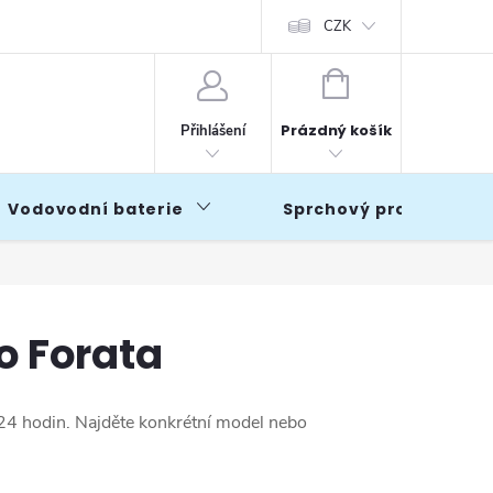
CZK
NÁKUPNÍ
KOŠÍK
Prázdný košík
Přihlášení
Vodovodní baterie
Sprchový program
o Forata
 24 hodin. Najděte konkrétní model nebo